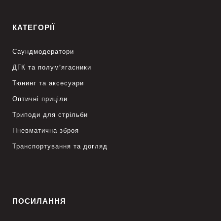
КАТЕГОРІЇ
Саундмодератори
ДГК та полум’ягасники
Тюнинг та аксесуари
Оптичні приціли
Триподи для стрільби
Пневматична зброя
Транспортування та догляд
ПОСИЛАННЯ