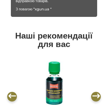
відправкою товарів.
З повагою “xgun.ua “
Наші рекомендації
для вас