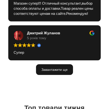
Магазин супер!!! Отличный консультант,выбор
способа оплаты и доставки.Товар реален цены
соответствуют ценам на сайте.Рекомендую!
Дмитрий Жуланов
5 років тому
Супер
Завантажити ще
Топ товари тижня