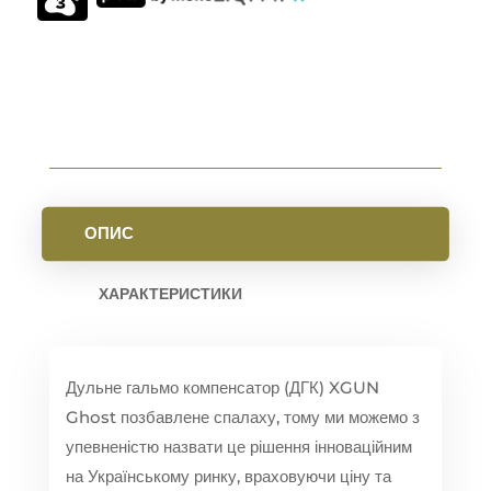
ОПИС
ХАРАКТЕРИСТИКИ
Дульне гальмо компенсатор (ДГК) XGUN
Ghost позбавлене спалаху, тому ми можемо з
упевненістю назвати це рішення інноваційним
на Українському ринку, враховуючи ціну та