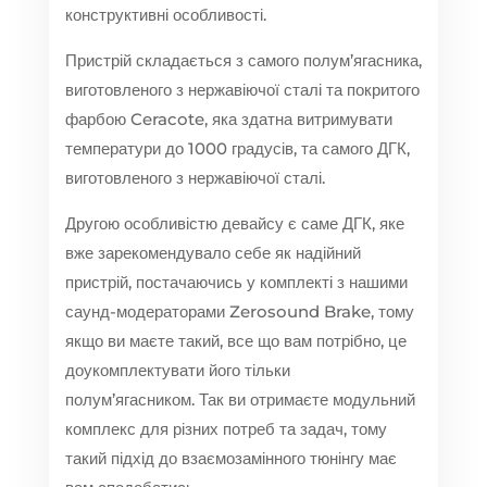
конструктивні особливості.
Пристрій складається з самого полум’ягасника,
виготовленого з нержавіючої сталі та покритого
фарбою Ceracote, яка здатна витримувати
температури до 1000 градусів, та самого ДГК,
виготовленого з нержавіючої сталі.
Другою особливістю девайсу є саме ДГК, яке
вже зарекомендувало себе як надійний
пристрій, постачаючись у комплекті з нашими
саунд-модераторами Zerosound Brake, тому
якщо ви маєте такий, все що вам потрібно, це
доукомплектувати його тільки
полум’ягасником. Так ви отримаєте модульний
комплекс для різних потреб та задач, тому
такий підхід до взаємозамінного тюнінгу має