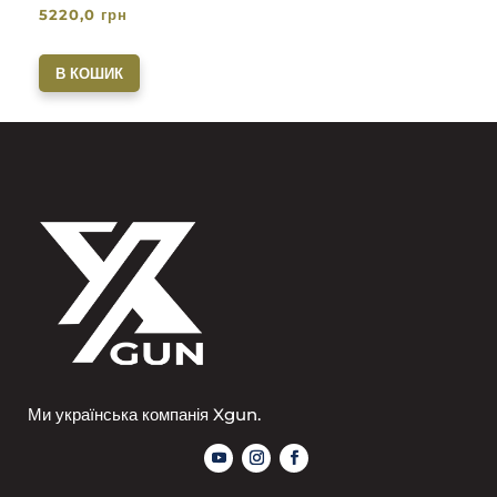
5220,0
грн
В КОШИК
Ми українська компанія Xgun.