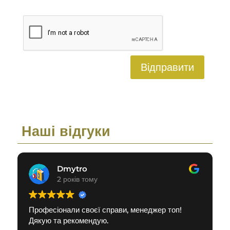
Відправити
Наші відгуки
Dmytro
2 років тому
Професіонали своєї справи, менеджер топ!
Дякую та рекомендую.