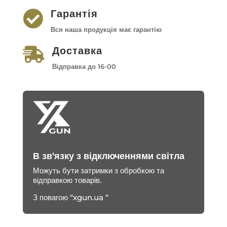
Гарантія

Вся наша продукція має гарантію
Доставка

Відправка до 16-00
В зв'язку з відключеннями світла
Можуть бути затримки з обробкою та
відправкою товарів.
З повагою “xgun.ua “