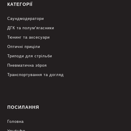
КАТЕГОРІЇ
Саундмодератори
ДГК та полум’ягасники
Тюнинг та аксесуари
Оптичні приціли
Триподи для стрільби
Пневматична зброя
Транспортування та догляд
ПОСИЛАННЯ
Головна
Youtube