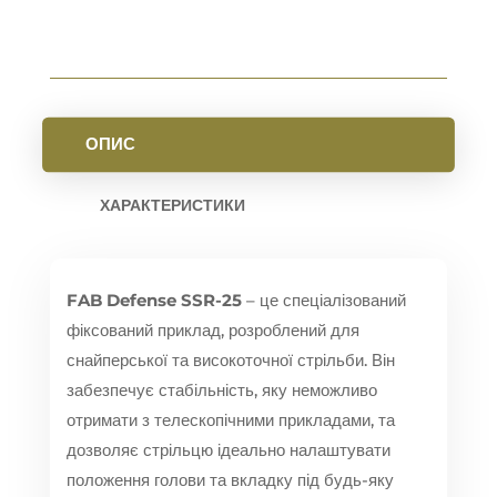
AR15
КІЛЬКІСТЬ
ОПИС
ХАРАКТЕРИСТИКИ
FAB Defense SSR-25
– це спеціалізований
фіксований приклад, розроблений для
снайперської та високоточної стрільби. Він
забезпечує стабільність, яку неможливо
отримати з телескопічними прикладами, та
дозволяє стрільцю ідеально налаштувати
положення голови та вкладку під будь-яку