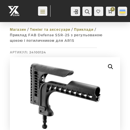
0
Аккаунт
Пошук
Cart
0,0
гр
Баж
анн
я
0
Магазин
/
Тюнінг та аксесуари
/
Приклади
/
Приклад FAB Defense SSR-25 з регульованою
щокою і потиличником для AR15
АРТИКУЛ:
24100124