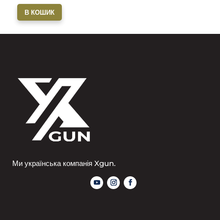
В КОШИК
Ми українська компанія Xgun.