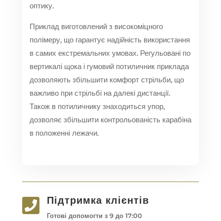
оптику.
Приклад виготовлений з високоміцного
полімеру, що гарантує надійність використання
в самих екстремальних умовах. Регульовані по
вертикалі щока і гумовий потиличник приклада
дозволяють збільшити комфорт стрільби, що
важливо при стрільбі на далекі дистанції.
Також в потиличнику знаходиться упор,
дозволяє збільшити контрольованість карабіна
в положенні лежачи.
Підтримка клієнтів

Готові допомогти з 9 до 17:00