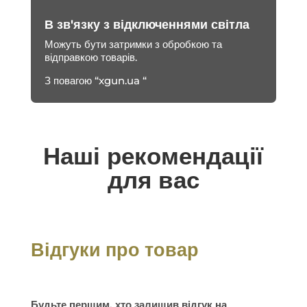
В зв'язку з відключеннями світла
Можуть бути затримки з обробкою та
відправкою товарів.
З повагою “xgun.ua “
Наші рекомендації
для вас
Відгуки про товар
Будьте першим, хто залишив відгук на