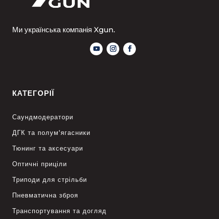
Ми українська компанія Xgun.
КАТЕГОРІЇ
Саундмодератори
ДГК та полум’ягасники
Тюнинг та аксесуари
Оптичні приціли
Триподи для стрільби
Пневматична зброя
Транспортування та догляд