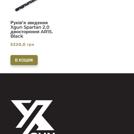
Руків’я зведення
Xgun Spartan 2.0
двостороння AR15.
Black
5220,0
грн
В КОШИК