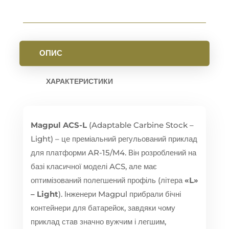
ОПИС
ХАРАКТЕРИСТИКИ
Magpul ACS-L
(Adaptable Carbine Stock –
Light) – це преміальний регульований приклад
для платформи AR-15/M4. Він розроблений на
базі класичної моделі ACS, але має
оптимізований полегшений профіль (літера
«L»
– Light
). Інженери Magpul прибрали бічні
контейнери для батарейок, завдяки чому
приклад став значно вужчим і легшим,