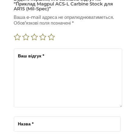
“Приклад Magpul ACS-L Carbine Stock для
AR15 (Mil-Spec)”
Ваша e-mail адреса не оприлюднюватиметься.
Обов’язкові поля позначені
*