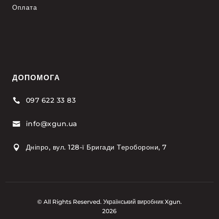
Оплата
ДОПОМОГА
097 622 33 83

info@xgun.ua

Дніпро, вул. 128-ї Бригади Тероборони, 7

© All Rights Reserved. Український виробник Xgun.
2026