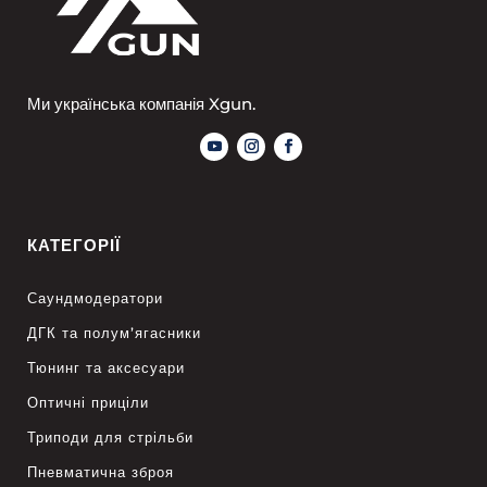
Ми українська компанія Xgun.
КАТЕГОРІЇ
Саундмодератори
ДГК та полум’ягасники
Тюнинг та аксесуари
Оптичні приціли
Триподи для стрільби
Пневматична зброя