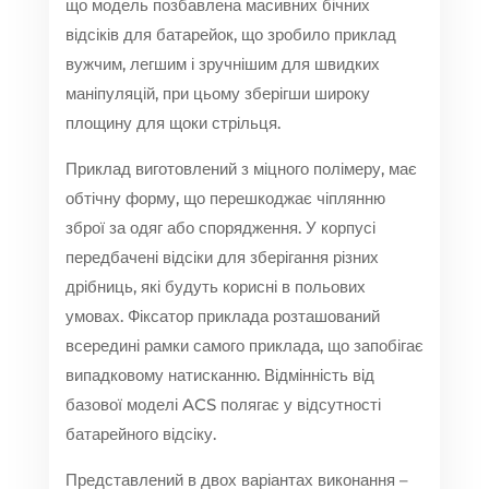
що модель позбавлена масивних бічних
відсіків для батарейок, що зробило приклад
вужчим, легшим і зручнішим для швидких
маніпуляцій, при цьому зберігши широку
площину для щоки стрільця.
Приклад виготовлений з міцного полімеру, має
обтічну форму, що перешкоджає чіплянню
зброї за одяг або спорядження. У корпусі
передбачені відсіки для зберігання різних
дрібниць, які будуть корисні в польових
умовах. Фіксатор приклада розташований
всередині рамки самого приклада, що запобігає
випадковому натисканню. Відмінність від
базової моделі ACS полягає у відсутності
батарейного відсіку.
Представлений в двох варіантах виконання –