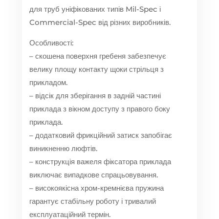
для труб уніфікованих типів Mil-Spec і
Commercial-Spec від різних виробників.
Особливості:
– скошена поверхня гребеня забезпечує
велику площу контакту щоки стрільця з
прикладом.
– відсік для зберігання в задній частині
приклада з вікном доступу з правого боку
приклада.
– додатковий фрикційний затиск запобігає
виникненню люфтів.
– конструкція важеля фіксатора приклада
виключає випадкове спрацьовування.
– високоякісна хром-кремнієва пружина
гарантує стабільну роботу і тривалий
експлуатаційний термін.