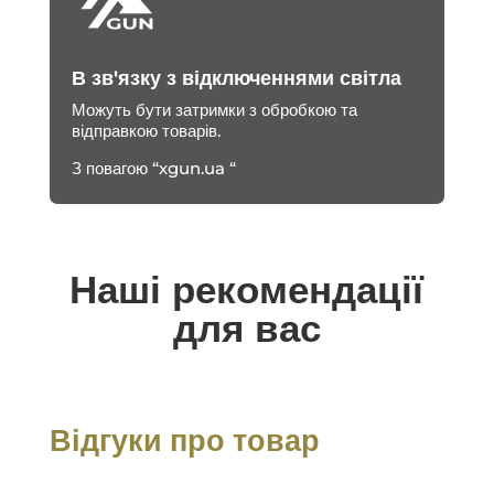
В зв'язку з відключеннями світла
Можуть бути затримки з обробкою та
відправкою товарів.
З повагою “xgun.ua “
Наші рекомендації
для вас
Відгуки про товар