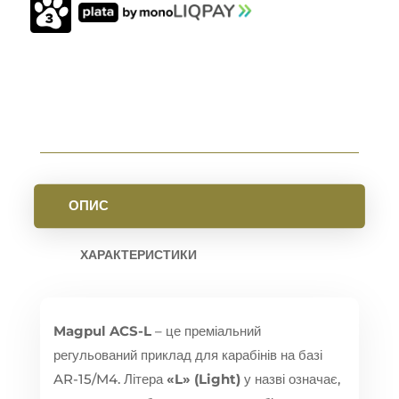
РЕГУЛЬОВАНИЙ
ДЛЯ
AR-
15
КІЛЬКІСТЬ
ОПИС
ХАРАКТЕРИСТИКИ
Magpul ACS-L
– це преміальний
регульований приклад для карабінів на базі
AR-15/M4. Літера
«L» (Light)
у назві означає,