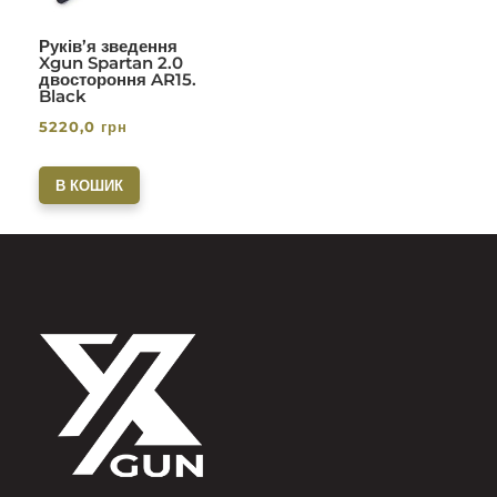
Руків’я зведення
Xgun Spartan 2.0
двостороння AR15.
Black
5220,0
грн
В КОШИК