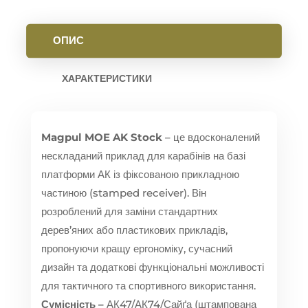
ОПИС
ХАРАКТЕРИСТИКИ
Magpul MOE AK Stock
– це вдосконалений
нескладаний приклад для карабінів на базі
платформи АК із фіксованою прикладною
частиною (stamped receiver). Він
розроблений для заміни стандартних
дерев’яних або пластикових прикладів,
пропонуючи кращу ергономіку, сучасний
дизайн та додаткові функціональні можливості
для тактичного та спортивного використання.
Сумісність –
АК47/АК74/Сайґа (штампована