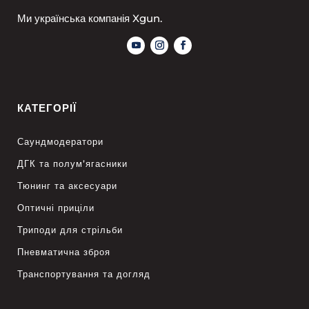
Ми українська компанія Xgun.
КАТЕГОРІЇ
Саундмодератори
ДГК та полум’ягасники
Тюнинг та аксесуари
Оптичні приціли
Триподи для стрільби
Пневматична зброя
Транспортування та догляд