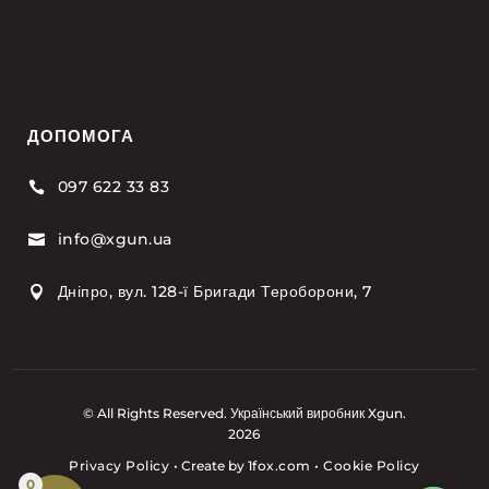
ДОПОМОГА
097 622 33 83

info@xgun.ua

Дніпро, вул. 128-ї Бригади Тероборони, 7

© All Rights Reserved. Український виробник Xgun.
2026
Privacy Policy
•
Create by
1fox.com
•
Cookie Policy
0