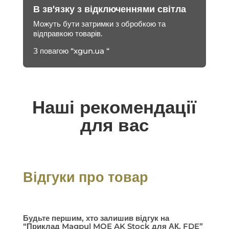
В зв'язку з відключеннями світла
Можуть бути затримки з обробкою та
відправкою товарів.
З повагою “xgun.ua “
Наші рекомендації
для вас
Відгуки про товар
Будьте першим, хто залишив відгук на
“Приклад Magpul MOE AK Stock для АК. FDE”