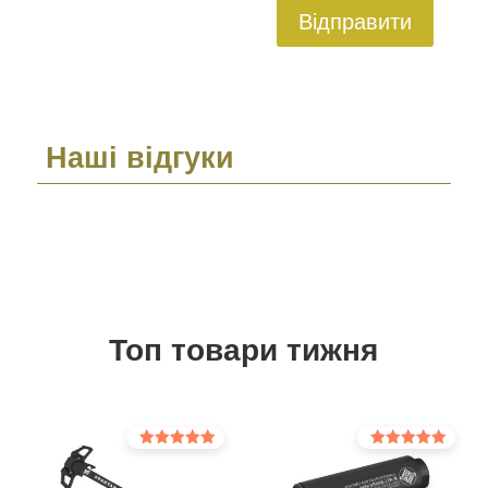
Відправити
Наші відгуки
Топ товари тижня
Оцінено в
Оцінено в
5.00
5.00
з 5
з 5