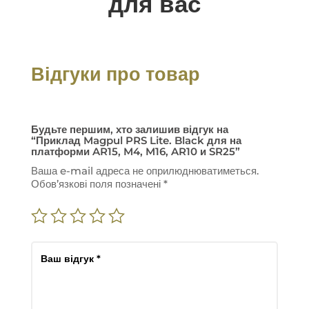
для вас
Відгуки про товар
Будьте першим, хто залишив відгук на
“Приклад Magpul PRS Lite. Black для на
платформи AR15, M4, M16, AR10 и SR25”
Ваша e-mail адреса не оприлюднюватиметься.
Обов’язкові поля позначені
*