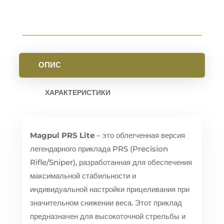
AR10
И
SR25
КІЛЬКІСТЬ
ОПИС
ХАРАКТЕРИСТИКИ
Magpul PRS Lite
– это облегченная версия
легендарного приклада PRS (Precision
Rifle/Sniper), разработанная для обеспечения
максимальной стабильности и
индивидуальной настройки прицеливания при
значительном снижении веса. Этот приклад
предназначен для высокоточной стрельбы и