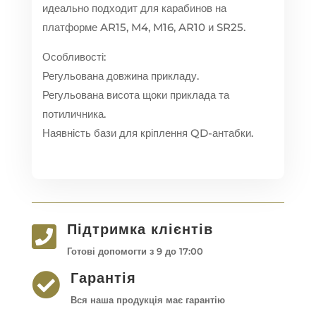
идеально подходит для карабинов на
платформе AR15, M4, M16, AR10 и SR25.
Особливості:
Регульована довжина прикладу.
Регульована висота щоки приклада та
потиличника.
Наявність бази для кріплення QD-антабки.
Підтримка клієнтів

Готові допомогти з 9 до 17:00
Гарантія

Вся наша продукція має гарантію