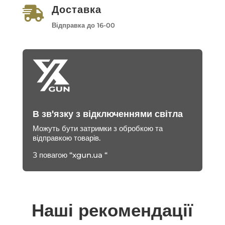
Доставка

Відправка до 16-00
В зв'язку з відключеннями світла
Можуть бути затримки з обробкою та
відправкою товарів.
З повагою “xgun.ua “
Наші рекомендації