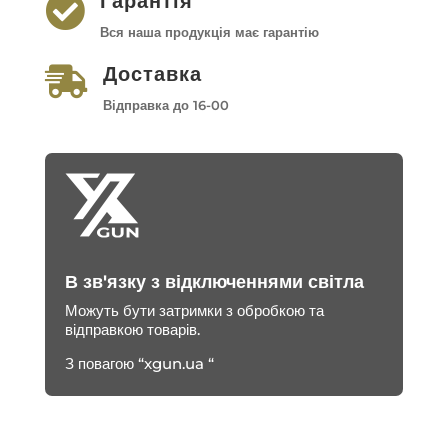
Гарантія

Вся наша продукція має гарантію
Доставка

Відправка до 16-00
В зв'язку з відключеннями світла
Можуть бути затримки з обробкою та
відправкою товарів.
З повагою “xgun.ua “