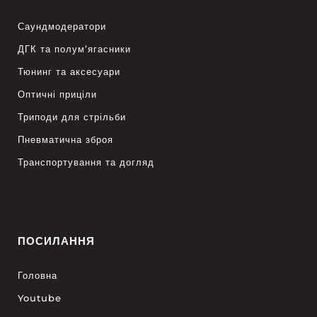
Саундмодератори
ДГК та полум’ягасники
Тюнинг та аксесуари
Оптичні приціли
Триподи для стрільби
Пневматична зброя
Транспортування та догляд
ПОСИЛАННЯ
Головна
Youtube