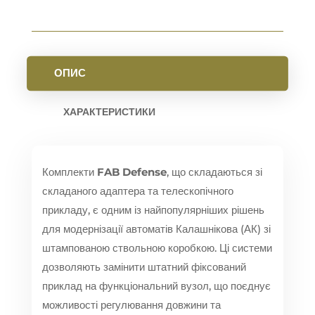
ОПИС
ХАРАКТЕРИСТИКИ
Комплекти
FAB Defense
, що складаються зі
складаного адаптера та телескопічного
прикладу, є одним із найпопулярніших рішень
для модернізації автоматів Калашнікова (АК) зі
штампованою ствольною коробкою. Ці системи
дозволяють замінити штатний фіксований
приклад на функціональний вузол, що поєднує
можливості регулювання довжини та