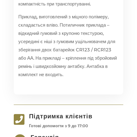
компактність при транспортуванні.
Приклад, виготовлений з міцного полімеру,
складається вліво. Потиличник приклада –
відкидний гумовий з крупоню текстурою,
усередині є ніші з гумовим ущільнювачем для
зберігання двох батарейок CR123 / RCR123
або АА. На прикладі – кріплення під збройовий
ремінь і швидкозйомну антабку. Антабка в
комплект не входить.
Підтримка клієнтів

Готові допомогти з 9 до 17:00