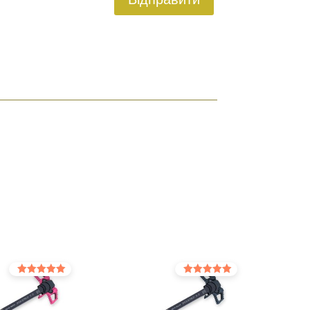
Оцінено в
Оцінено в
5.00
5.00
з 5
з 5