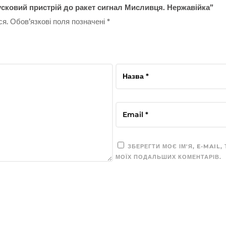
усковий пристрій до ракет сигнал Мисливця. Нержавійка”
ся.
Обов’язкові поля позначені
*
ЗБЕРЕГТИ МОЄ ІМ'Я, E-MAIL,
МОЇХ ПОДАЛЬШИХ КОМЕНТАРІВ.