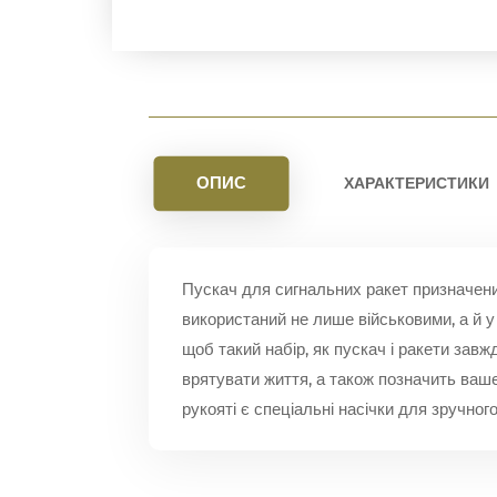
ОПИС
ХАРАКТЕРИСТИКИ
Пускач для сигнальних ракет призначений
використаний не лише військовими, а й у
щоб такий набір, як пускач і ракети зав
врятувати життя, а також позначить ваш
рукояті є спеціальні насічки для зручного