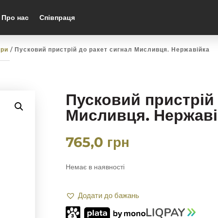
Про нас
Співпраця
ари
/ Пусковий пристрій до ракет сигнал Мисливця. Нержавійка
Пусковий пристрій 
Мисливця. Нержаві
765,0
грн
Немає в наявності
Додати до бажань