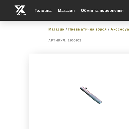
Головна
Магазин
Обмін та повернення
Магазин
/
Пневматична зброя
/
Акссесу
АРТИКУЛ:
2100103