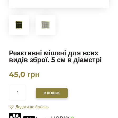
Реактивні мішені для всих
видів зброї. 5 см в діаметрі
45,0
грн
РЕАКТИВНІ
МІШЕНІ
В КОШИК
ДЛЯ
ВСИХ
Додати до бажань
ВИДІВ
ЗБРОЇ.
5