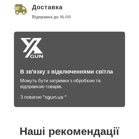
Доставка

Відправка до 16-00
В зв'язку з відключеннями світла
Можуть бути затримки з обробкою та
відправкою товарів.
З повагою “xgun.ua “
Наші рекомендації