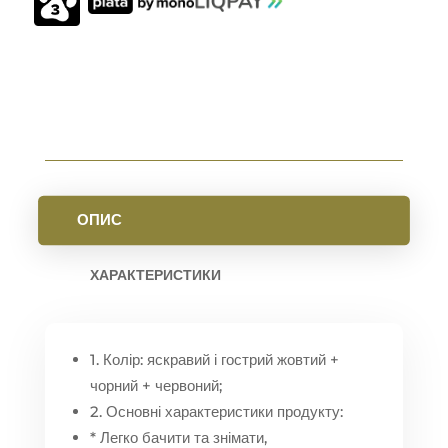
СМ
В
ДІАМЕТРІ
КІЛЬКІСТЬ
ОПИС
ХАРАКТЕРИСТИКИ
1. Колір: яскравий і гострий жовтий +
чорний + червоний;
2. Основні характеристики продукту:
* Легко бачити та знімати,