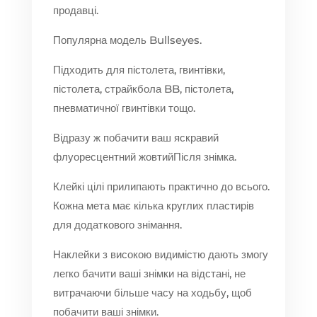
продавці.
Популярна модель Bullseyes.
Підходить для пістолета, гвинтівки,
пістолета, страйкбола BB, пістолета,
пневматичної гвинтівки тощо.
Відразу ж побачити ваш яскравий
флуоресцентний жовтийПісля знімка.
Клейкі цілі прилипають практично до всього.
Кожна мета має кілька круглих пластирів
для додаткового знімання.
Наклейки з високою видимістю дають змогу
легко бачити ваші знімки на відстані, не
витрачаючи більше часу на ходьбу, щоб
побачити ваші знімки.