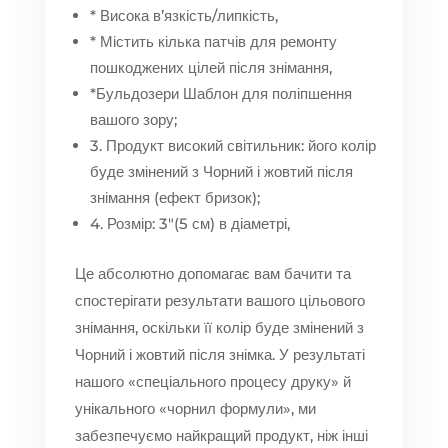
* Висока в’язкість/липкість,
* Містить кілька патчів для ремонту
пошкоджених цілей після знімання,
*Бульдозери Шаблон для поліпшення
вашого зору;
3. Продукт високий світильник: його колір
буде змінений з Чорний і жовтий після
знімання (ефект бризок);
4. Розмір: 3″(5 см) в діаметрі,
Це абсолютно допомагає вам бачити та
спостерігати результати вашого цільового
знімання, оскільки її колір буде змінений з
Чорний і жовтий після знімка. У результаті
нашого «спеціального процесу друку» й
унікального «чорнил формули», ми
забезпечуємо найкращий продукт, ніж інші