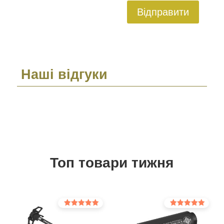
Відправити
Наші відгуки
Топ товари тижня
Оцінено в
Оцінено в
5.00
5.00
з 5
з 5