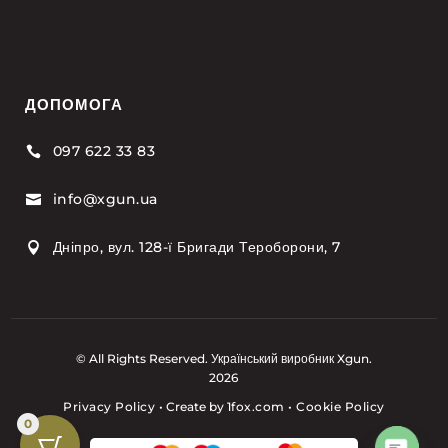
ДОПОМОГА
097 622 33 83

info@xgun.ua

Дніпро, вул. 128-ї Бригади Тероборони, 7

© All Rights Reserved. Український виробник Xgun.
2026
Privacy Policy
•
Create by
1fox.com
•
Cookie Policy
0