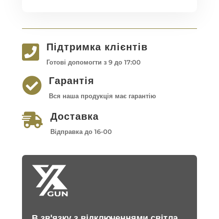
Підтримка клієнтів

Готові допомогти з 9 до 17:00
Гарантія

Вся наша продукція має гарантію
Доставка

Відправка до 16-00
В зв'язку з відключеннями світла