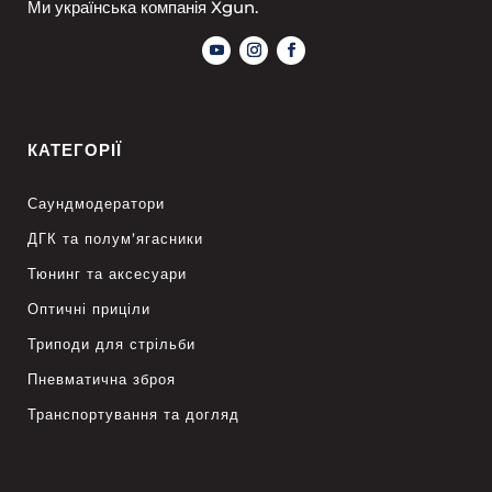
Ми українська компанія Xgun.
КАТЕГОРІЇ
Саундмодератори
ДГК та полум’ягасники
Тюнинг та аксесуари
Оптичні приціли
Триподи для стрільби
Пневматична зброя
Транспортування та догляд