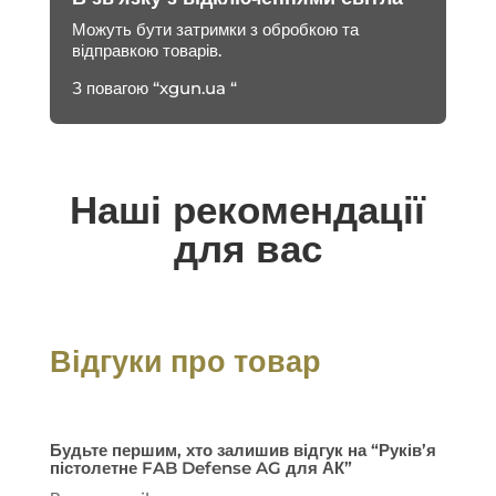
Можуть бути затримки з обробкою та
відправкою товарів.
З повагою “xgun.ua “
Наші рекомендації
для вас
Відгуки про товар
Будьте першим, хто залишив відгук на “Руків’я
пістолетне FAB Defense AG для АК”