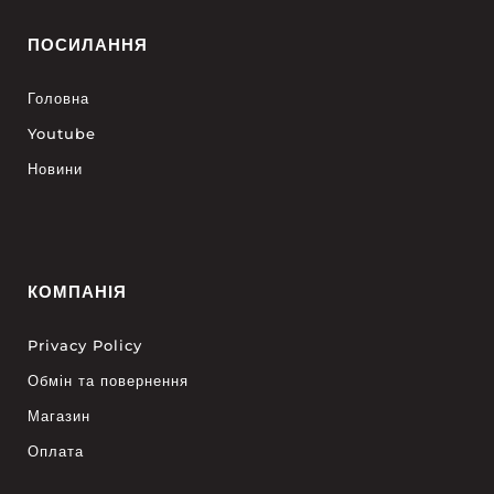
ПОСИЛАННЯ
Головна
Youtube
Новини
КОМПАНІЯ
Privacy Policy
Обмін та повернення
Магазин
Оплата