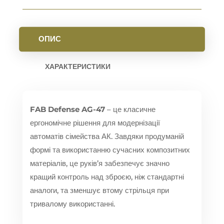
ОПИС
ХАРАКТЕРИСТИКИ
FAB Defense AG-47
– це класичне
ергономічне рішення для модернізації
автоматів сімейства АК.
Завдяки продуманій
формі та використанню сучасних композитних
матеріалів,
це руків’я забезпечує значно
кращий контроль над зброєю,
ніж стандартні
аналоги,
та зменшує втому стрільця при
тривалому використанні.