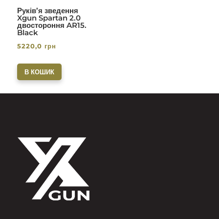
Руків’я зведення
Xgun Spartan 2.0
двостороння AR15.
Black
5220,0
грн
В КОШИК