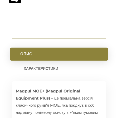
ОПИС
ХАРАКТЕРИСТИКИ
Magpul MOE+ (Magpul Original
Equipment Plus)
– це преміальна версія
класичного руків’я MOE, яка поєднує в собі
надміцну полімерну основу з м’яким гумовим