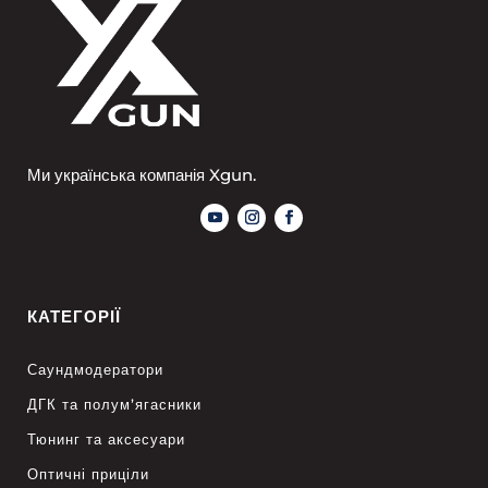
Ми українська компанія Xgun.
КАТЕГОРІЇ
Саундмодератори
ДГК та полум’ягасники
Тюнинг та аксесуари
Оптичні приціли