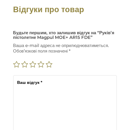
Відгуки про товар
Будьте першим, хто залишив відгук на “Руків’я
пістолетне Magpul MOE+ AR15 FDE”
Ваша e-mail адреса не оприлюднюватиметься.
Обов’язкові поля позначені
*