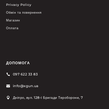
Privacy Policy
Обмін та повернення
Магазин
Оплата
ДОПОМОГА
097 622 33 83

info@xgun.ua

Дніпро, вул. 128-ї Бригади Тероборони, 7
