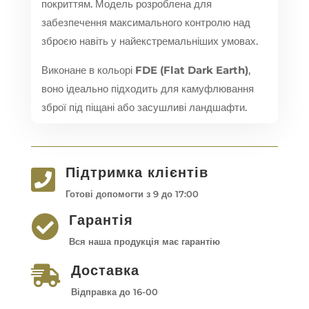
покриттям. Модель розроблена для
забезпечення максимального контролю над
зброєю навіть у найекстремальніших умовах.
Виконане в кольорі
FDE (Flat Dark Earth)
,
воно ідеально підходить для камуфлювання
зброї під піщані або засушливі ландшафти.
Підтримка клієнтів

Готові допомогти з 9 до 17:00
Гарантія

Вся наша продукція має гарантію
Доставка

Відправка до 16-00