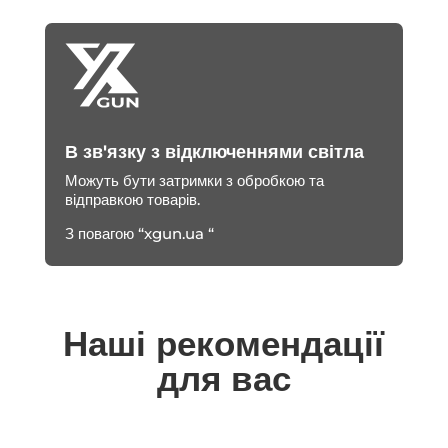
В зв'язку з відключеннями світла
Можуть бути затримки з обробкою та
відправкою товарів.
З повагою “xgun.ua “
Наші рекомендації
для вас