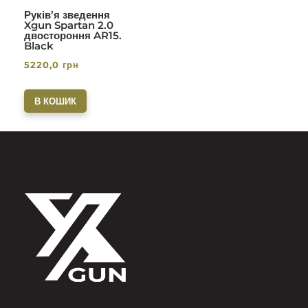
Руків’я зведення
Xgun Spartan 2.0
двостороння AR15.
Black
5220,0
грн
В КОШИК