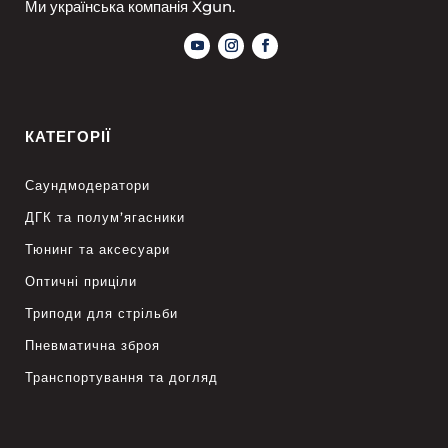
Ми українська компанія Xgun.
КАТЕГОРІЇ
Саундмодератори
ДГК та полум’ягасники
Тюнинг та аксесуари
Оптичні приціли
Триподи для стрільби
Пневматична зброя
Транспортування та догляд