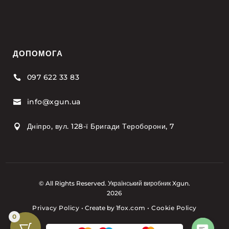
ДОПОМОГА
097 622 33 83

info@xgun.ua

Дніпро, вул. 128-ї Бригади Тероборони, 7

© All Rights Reserved. Український виробник Xgun.
2026
Privacy Policy
•
Create by
1fox.com
•
Cookie Policy
0