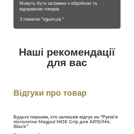
Можуть бути затримки з обробкою та
відправкою товарів.
З повагою “xgun.ua “
Наші рекомендації
для вас
Відгуки про товар
Будьте першим, хто залишив відгук на “Руків’я
пістолетне Magpul MOE Grip для AR15/M4.
Black”