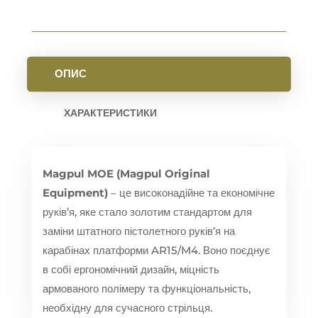
ОПИС
ХАРАКТЕРИСТИКИ
Magpul MOE (Magpul Original
Equipment)
– це високонадійне та економічне
руків’я,
яке стало золотим стандартом для
заміни штатного пістолетного руків’я на
карабінах платформи AR15/M4.
Воно поєднує
в собі ергономічний дизайн,
міцність
армованого полімеру та функціональність,
необхідну для сучасного стрільця.