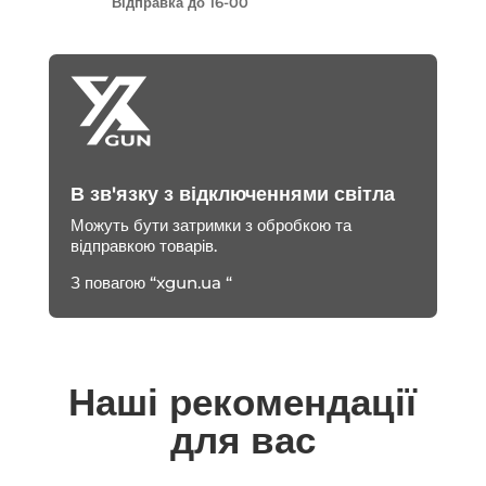
Відправка до 16-00
В зв'язку з відключеннями світла
Можуть бути затримки з обробкою та
відправкою товарів.
З повагою “xgun.ua “
Наші рекомендації
для вас