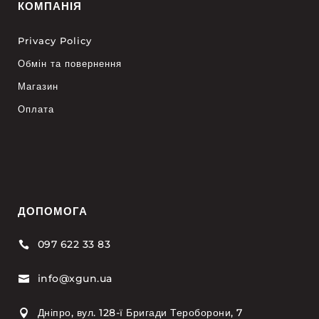
КОМПАНІЯ
Privacy Policy
Обмін та повернення
Магазин
Оплата
ДОПОМОГА
097 622 33 83

info@xgun.ua

Дніпро, вул. 128-ї Бригади Тероборони, 7
