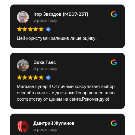
Ігор Звєздов (ME07-23T)
5 років тому
Цей користувач залишив лише оцінку.
Воха Ганс
5 років тому
Магазин супер!!! Отличный консультант,выбор
способа оплаты и доставки.Товар реален цены
соответствуют ценам на сайте.Рекомендую!
Дмитрий Жуланов
5 років тому