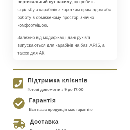
вертикальний кут нахилу
, що робить
стрільбу з карабінів з коротким прикладом або
роботу в обмеженому просторі значно
комфортнішою.
Залежно від модифікації дані руків’я
випускаються для карабінів на базі AR15, а
також для АК.
Підтримка клієнтів

Готові допомогти з 9 до 17:00
Гарантія

Вся наша продукція має гарантію
Доставка
