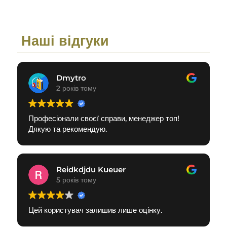
Наші відгуки
Dmytro
2 років тому
Професіонали своєї справи, менеджер топ!
Дякую та рекомендую.
Reidkdjdu Kueuer
5 років тому
Цей користувач залишив лише оцінку.