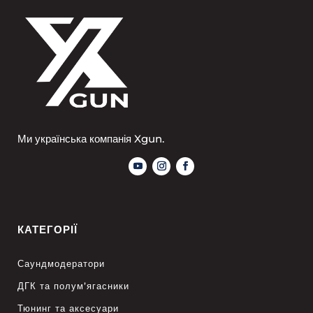
Ми українська компанія Xgun.
КАТЕГОРІЇ
Саундмодератори
ДГК та полум’ягасники
Тюнинг та аксесуари