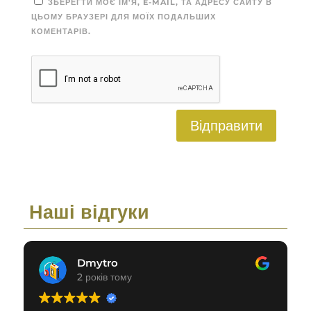
ЗБЕРЕГТИ МОЄ ІМ'Я, E-MAIL, ТА АДРЕСУ САЙТУ В
ЦЬОМУ БРАУЗЕРІ ДЛЯ МОЇХ ПОДАЛЬШИХ
КОМЕНТАРІВ.
Відправити
Наші відгуки
Dmytro
2 років тому