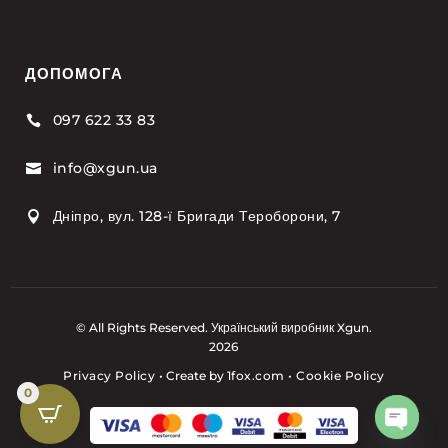
ДОПОМОГА
097 622 33 83

info@xgun.ua

Дніпро, вул. 128-ї Бригади Тероборони, 7

© All Rights Reserved. Український виробник Xgun.
2026
Privacy Policy
•
Create by
1fox.com
•
Cookie Policy
0
Open