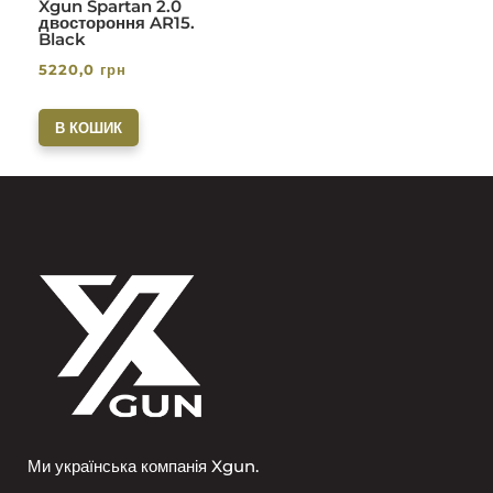
Xgun Spartan 2.0
двостороння AR15.
Black
5220,0
грн
В КОШИК
Ми українська компанія Xgun.