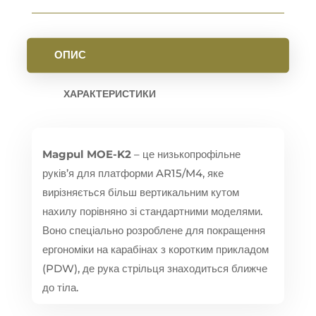
ОПИС
ХАРАКТЕРИСТИКИ
Magpul MOE-K2
– це низькопрофільне
руків’я для платформи AR15/M4,
яке
вирізняється більш вертикальним кутом
нахилу порівняно зі стандартними моделями.
Воно спеціально розроблене для покращення
ергономіки на карабінах з коротким прикладом
(PDW),
де рука стрільця знаходиться ближче
до тіла.