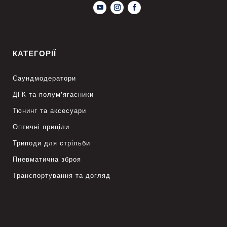
КАТЕГОРІЇ
Саундмодератори
ДГК та полум’ягасники
Тюнинг та аксесуари
Оптичні приціли
Триподи для стрільби
Пневматична зброя
Транспортування та догляд