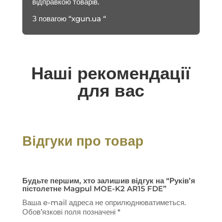
відправкою товарів.
З повагою “xgun.ua “
Наші рекомендації
для вас
Відгуки про товар
Будьте першим, хто залишив відгук на “Руків’я
пістолетне Magpul MOE-K2 AR15 FDE”
Ваша e-mail адреса не оприлюднюватиметься.
Обов’язкові поля позначені
*