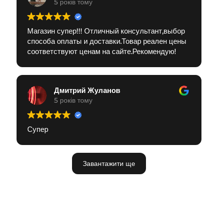
5 років тому
Магазин супер!!! Отличный консультант,выбор
способа оплаты и доставки.Товар реален цены
соответствуют ценам на сайте.Рекомендую!
Дмитрий Жуланов
5 років тому
Супер
Завантажити ще