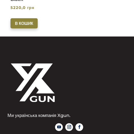
5220,0
грн
В КОШИК
Ми українська компанія Xgun.