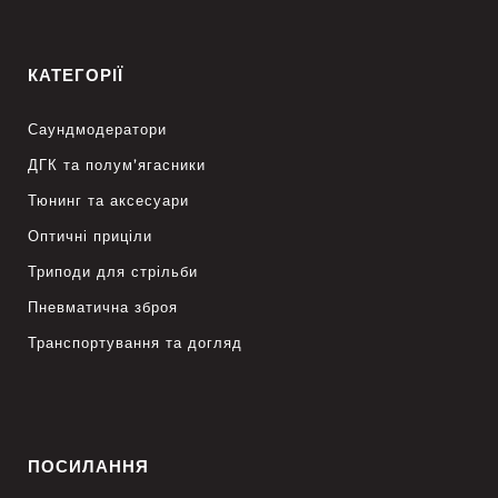
КАТЕГОРІЇ
Саундмодератори
ДГК та полум’ягасники
Тюнинг та аксесуари
Оптичні приціли
Триподи для стрільби
Пневматична зброя
Транспортування та догляд
ПОСИЛАННЯ