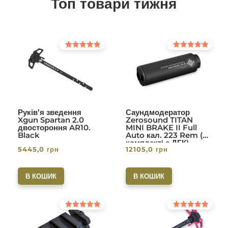
Топ товари тижня
Оцінено в
Оцінено в
5.00
5.00
з 5
з 5
Руків’я зведення
Саундмодератор
Xgun Spartan 2.0
Zerosound TITAN
двостороння AR10.
MINI BRAKE II Full
Black
Auto кал. 223 Rem (в
комплекті с ДГК)
5445,0
грн
12105,0
грн
різьба 1/2-28. Вlack
В КОШИК
В КОШИК
Оцінено в
Оцінено в
5.00
5.00
з 5
з 5