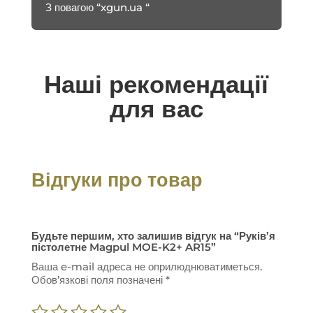
З повагою “xgun.ua “
Наші рекомендації
для вас
Відгуки про товар
Будьте першим, хто залишив відгук на “Руків’я
пістолетне Magpul MOE-K2+ AR15”
Ваша e-mail адреса не оприлюднюватиметься.
Обов’язкові поля позначені
*