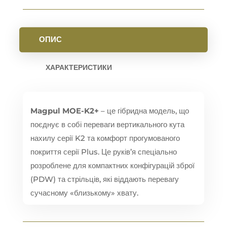
ОПИС
ХАРАКТЕРИСТИКИ
Magpul MOE-K2+
– це гібридна модель,
що
поєднує в собі переваги вертикального кута
нахилу серії K2 та комфорт прогумованого
покриття серії Plus.
Це руків’я спеціально
розроблене для компактних конфігурацій зброї
(PDW) та стрільців,
які віддають перевагу
сучасному «близькому» хвату.