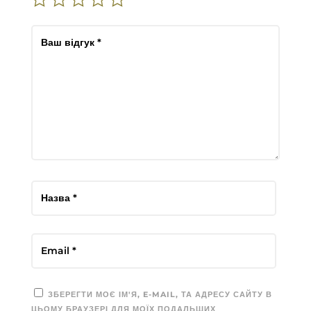
ЗБЕРЕГТИ МОЄ ІМ'Я, E-MAIL, ТА АДРЕСУ САЙТУ В
ЦЬОМУ БРАУЗЕРІ ДЛЯ МОЇХ ПОДАЛЬШИХ