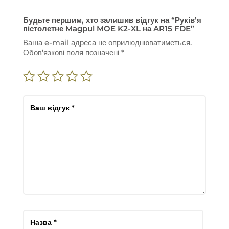
Будьте першим, хто залишив відгук на “Руків’я
пістолетне Magpul MOE K2-XL на AR15 FDE”
Ваша e-mail адреса не оприлюднюватиметься.
Обов’язкові поля позначені
*