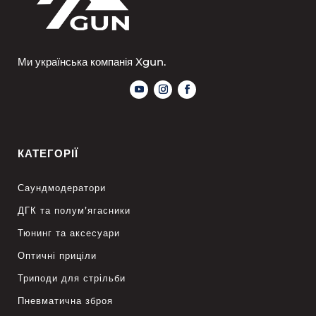
Ми українська компанія Xgun.
КАТЕГОРІЇ
Саундмодератори
ДГК та полум’ягасники
Тюнинг та аксесуари
Оптичні приціли
Триподи для стрільби
Пневматична зброя