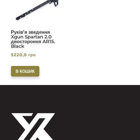
з 5
Руків’я зведення
Xgun Spartan 2.0
двостороння AR15.
Black
5220,0
грн
В КОШИК