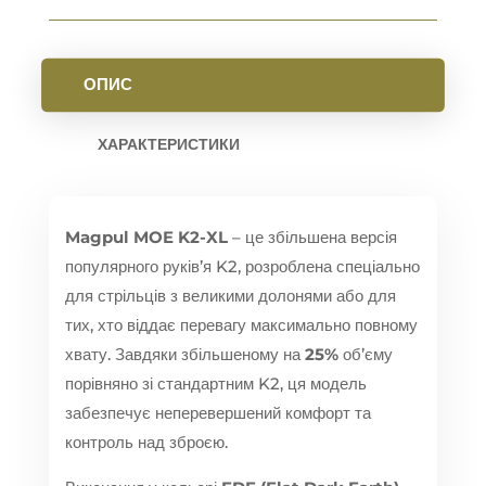
ОПИС
ХАРАКТЕРИСТИКИ
Magpul MOE K2-XL
– це збільшена версія
популярного руків’я K2, розроблена спеціально
для стрільців з великими долонями або для
тих, хто віддає перевагу максимально повному
хвату. Завдяки збільшеному на
25%
об’єму
порівняно зі стандартним K2, ця модель
забезпечує неперевершений комфорт та
контроль над зброєю.