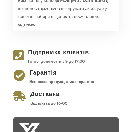
Виконання у кольорі
FDE (Flat Dark Earth)
дозволяє гармонійно інтегрувати аксесуар у
тактичні набори піщаних та посушливих
відтінків.
Підтримка клієнтів

Готові допомогти з 9 до 17:00
Гарантія

Вся наша продукція має гарантію
Доставка

Відправка до 16-00