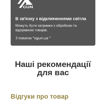
В зв'язку з відключеннями світла
Можуть бути затримки з обробкою та
відправкою товарів.
З повагою “xgun.ua “
Наші рекомендації
для вас
Відгуки про товар