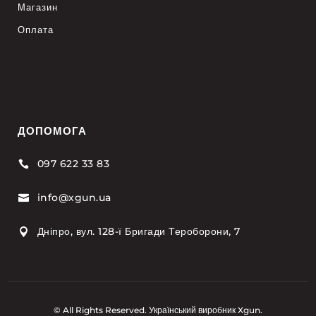
Магазин
Оплата
ДОПОМОГА
097 622 33 83

info@xgun.ua

Дніпро, вул. 128-ї Бригади Тероборони, 7

© All Rights Reserved. Український виробник Xgun.