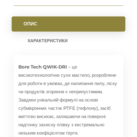
ОПИС
ХАРАКТЕРИСТИКИ
Bore Tech QWIK-DRI
– це
високотехнологічне сухе мастило, розроблене
для роботи в умовах, де налипання пилу, піску
чи продуктів згоряння є неприпустимим.
Завдяки унікальній формулі на основі
субмікронних часток PTFE (тефлону), засіб
миттєво висихає, залишаючи на поверхні
надтонку захисну плівку з екстремально
низьким коефіцієнтом тертя.