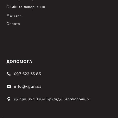
Обмін та повернення
Магазин
Оплата
ДОПОМОГА
097 622 33 83

info@xgun.ua

Дніпро, вул. 128-ї Бригади Тероборони, 7
