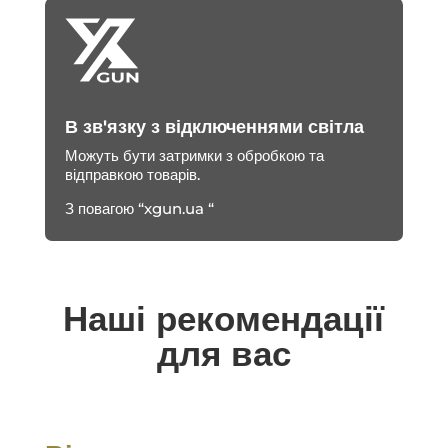
В зв'язку з відключеннями світла
Можуть бути затримки з обробкою та
відправкою товарів.
З повагою “xgun.ua “
Наші рекомендації
для вас