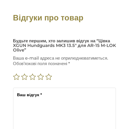
Відгуки про товар
Будьте першим, хто залишив відгук на “Цівка
XGUN Hundguards MK3 13.5″ для AR-15 M-LOK
Olive”
Ваша e-mail адреса не оприлюднюватиметься.
Обов’язкові поля позначені
*