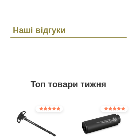
Наші відгуки
Топ товари тижня
Оцінено в
Оцінено в
5.00
5.00
з 5
з 5