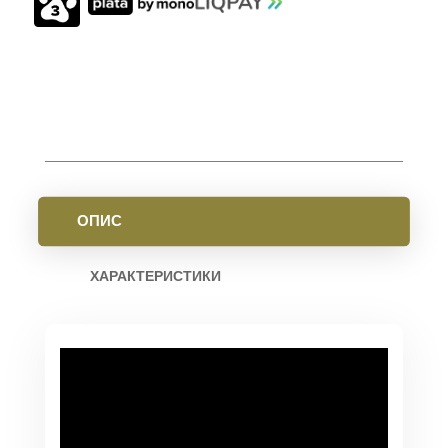
15
M-
LOK
OLIVE
КІЛЬКІСТЬ
ОПИС
ХАРАКТЕРИСТИКИ