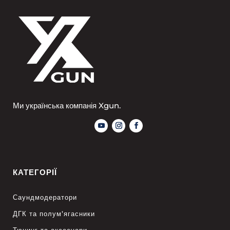
Ми українська компанія Xgun.
КАТЕГОРІЇ
Саундмодератори
ДГК та полум’ягасники