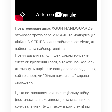
Нова генерація цівок XGUN HANDGUARDS
отримала третю версію MK-III та модифікацію
лінійки S-SERIES в який займає своє місце, як
найлегша та найспортивніша!
Новий дизайн та поліпшені характеристики
системи кріплення і ваги, а також нові кольори,
які зможуть вирізнити ваш девайс серед інших,
хай то спорт, чи “більш важливіша” справа
сьогодення!
Цівка встановлюється на спеціальну гайку
(постачається в комплекті), яка має пази по
колу, та гвинти (6-шт також в комплекті) які