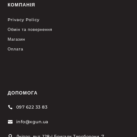
КОМПАНІЯ
Privacy Policy
Обмін та повернення
Магазин
Оплата
ДОПОМОГА
097 622 33 83

info@xgun.ua

Дніпро, вул. 128-ї Бригади Тероборони, 7
