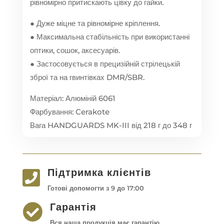
рівномірно притискають цівку до гайки.
● Дуже міцне та рівномірне кріплення.
● Максимальна стабільність при використанні
оптики, сошок, аксесуарів.
● Застосовується в прецизійній стрілецькій
зброї та на гвинтівках DMR/SBR.
Матеріал: Алюміній 6061
Фарбування: Cerakote
Вага HANDGUARDS MK-III від 218 г до 348 г
Підтримка клієнтів

Готові допомогти з 9 до 17:00
Гарантія

Вся наша продукція має гарантію