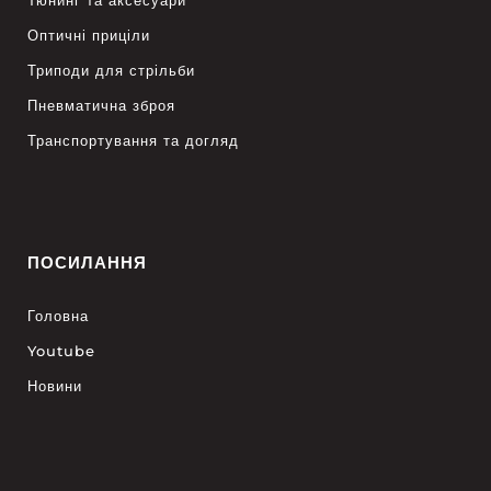
Тюнинг та аксесуари
Оптичні приціли
Триподи для стрільби
Пневматична зброя
Транспортування та догляд
ПОСИЛАННЯ
Головна
Youtube
Новини