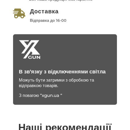
Доставка

Відправка до 16-00
В зв'язку з відключеннями світла
Можуть бути затримки з обробкою та
відправкою товарів.
З повагою “xgun.ua “
Наші рекомендації