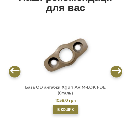
для вас
База QD антабки Xgun AR M-LOK FDE
(Сталь)
1058,0
грн
В КОШИК