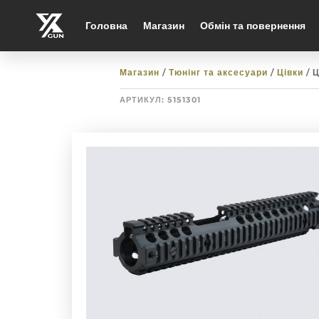
Головна
Магазин
Обмін та повернення
Магазин
/
Тюнінг та аксесуари
/
Цівки
/ 
АРТИКУЛ:
5151301