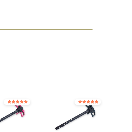
Оцінено в
Оцінено в
5.00
5.00
з 5
з 5