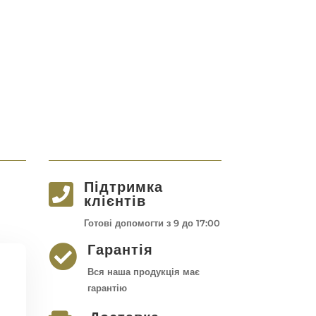
Підтримка

клієнтів
Готові допомогти з 9 до 17:00
Гарантія

Вся наша продукція має
гарантію