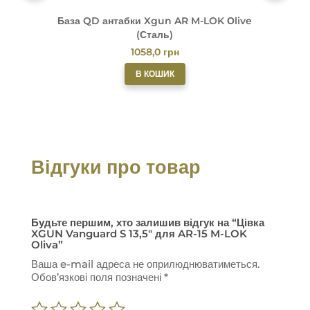
База QD антабки Xgun AR M-LOK Оlive
(Сталь)
1058,0
грн
В КОШИК
Відгуки про товар
Будьте першим, хто залишив відгук на “Цівка
XGUN Vanguard S 13,5″ для AR-15 M-LOK
Oliva”
Ваша e-mail адреса не оприлюднюватиметься.
Обов’язкові поля позначені
*