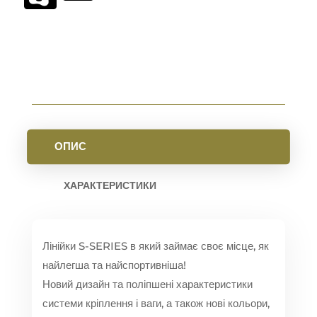
15
M-
LOK
OLIVA
КІЛЬКІСТЬ
ОПИС
ХАРАКТЕРИСТИКИ
Лінійки S-SERIES в який займає своє місце, як
найлегша та найспортивніша!
Новий дизайн та поліпшені характеристики
системи кріплення і ваги, а також нові кольори,