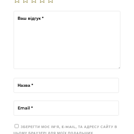
ЗБЕРЕГТИ МОЄ ІМ'Я, E-MAIL, ТА АДРЕСУ САЙТУ В
ЦЬОМУ БРАУЗЕРІ ДЛЯ МОЇХ ПОДАЛЬШИХ