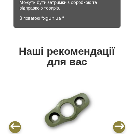
Можуть бути затримки з обробкою та
відправкою товарів.
З повагою “xgun.ua “
Наші рекомендації
для вас