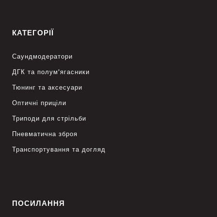
КАТЕГОРІЇ
Саундмодератори
ДГК та полум’ягасники
Тюнинг та аксесуари
Оптичні приціли
Триподи для стрільби
Пневматична зброя
Транспортування та догляд
ПОСИЛАННЯ