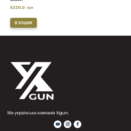
5220,0
грн
В КОШИК
Ми українська компанія Xgun.