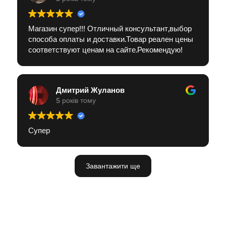
Магазин супер!!! Отличный консультант,выбор
способа оплаты и доставки.Товар реален цены
соответствуют ценам на сайте.Рекомендую!
Дмитрий Жуланов
5 років тому
Супер
Завантажити ще