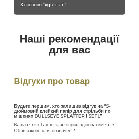
З повагою “xgun.ua “
Наші рекомендації
для вас
Відгуки про товар
Будьте першим, хто залишив відгук на “5-
дюймовий клейкий папір для стрільби по
мішенях BULLSEYE SPLATTER І SEFL”
Ваша e-mail адреса не оприлюднюватиметься.
Обов’язкові поля позначені
*