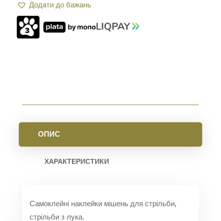
Додати до бажань
ДЛЯ
СТРІЛЬБИ
ПО
МІШЕНЯХ
BULLSEYE
SPLATTER
І
SEFL
КІЛЬКІСТЬ
ОПИС
ХАРАКТЕРИСТИКИ
Самоклейні наклейки мішень для стрільби,
стрільби з лука.