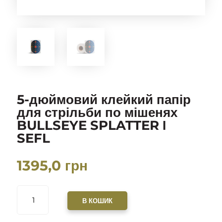
5-дюймовий клейкий папір
для стрільби по мішенях
BULLSEYE SPLATTER І
SEFL
1395,0
грн
5-
ДЮЙМОВИЙ
В КОШИК
КЛЕЙКИЙ
ПАПІР