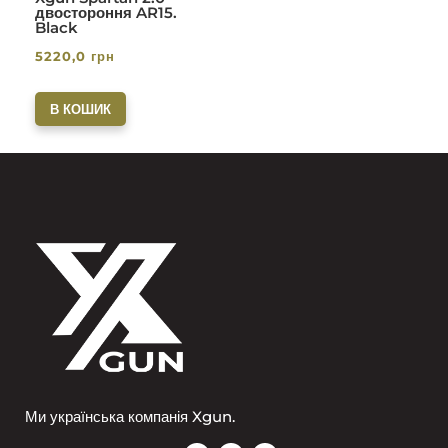
двостороння AR15.
Black
5220,0
грн
В КОШИК
Ми українська компанія Xgun.