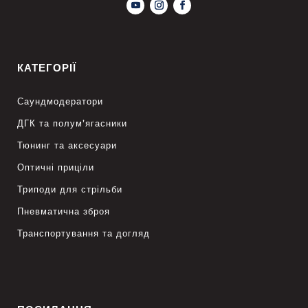
КАТЕГОРІЇ
Саундмодератори
ДГК та полум’ягасники
Тюнинг та аксесуари
Оптичні приціли
Триподи для стрільби
Пневматична зброя
Транспортування та догляд