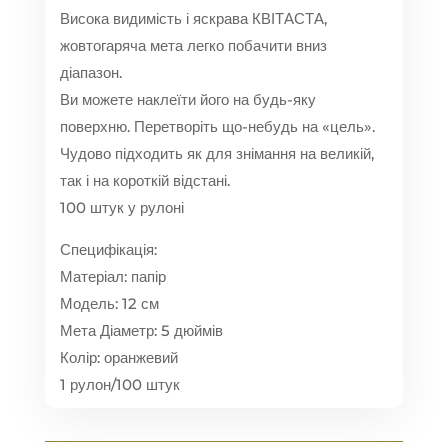
Висока видимість і яскрава КВІТАСТА,
жовтогаряча мета легко побачити вниз
діапазон.
Ви можете наклеїти його на будь-яку
поверхню. Перетворіть що-небудь на «цель».
Чудово підходить як для знімання на великій,
так і на короткій відстані.
100 штук у рулоні
Специфікація:
Матеріал: папір
Модель: 12 см
Мета Діаметр: 5 дюймів
Колір: оранжевий
1 рулон/100 штук