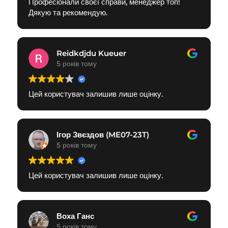
Професіонали своєї справи, менеджер топ!
Дякую та рекомендую.
Reidkdjdu Kueuer
5 років тому
Цей користувач залишив лише оцінку.
Ігор Звєздов (ME07-23T)
5 років тому
Цей користувач залишив лише оцінку.
Воха Ганс
5 років тому