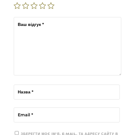
ЗБЕРЕГТИ МОЄ ІМ'Я, E-MAIL, ТА АДРЕСУ САЙТУ В