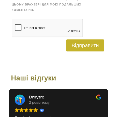
ЦЬОМУ БРАУЗЕРІ ДЛЯ МОЇХ ПОДАЛЬШИХ
КОМЕНТАРІВ.
Відправити
Наші відгуки
Dmytro
2 років тому