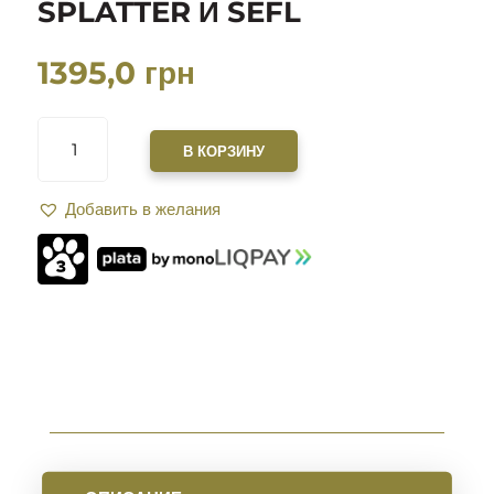
SPLATTER И SEFL
1395,0
грн
КОЛИЧЕСТВО
ТОВАРА
В КОРЗИНУ
5-
ДЮЙМОВАЯ
Добавить в желания
КЛЕЙКАЯ
БУМАГА
ДЛЯ
СТРЕЛЬБЫ
ПО
МИШЕНЯМ
BULLSEYE
SPLATTER
И
SEFL