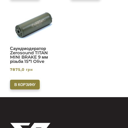
Саундмодератор
Zerosound TITAN
MINI BRAKE 9 мм
різьба 15*1 Olive
7875,0
грн
В КОРЗИНУ