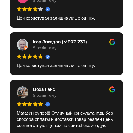
5 років тому
Цей користувач залишив лише оцінку.
Ігор Звєздов (ME07-23T)
5 років тому
Цей користувач залишив лише оцінку.
Воха Ганс
5 років тому
Магазин супер!!! Отличный консультант,выбор
способа оплаты и доставки.Товар реален цены
соответствуют ценам на сайте.Рекомендую!