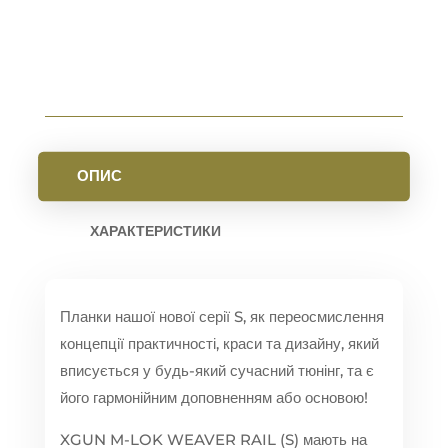
RED
КІЛЬКІСТЬ
ОПИС
ХАРАКТЕРИСТИКИ
Планки нашої нової серії S, як переосмислення
концепції практичності, краси та дизайну, який
вписується у будь-який сучасний тюнінг, та є
його гармонійним доповненням або основою!
XGUN M-LOK WEAVER RAIL (S) мають на