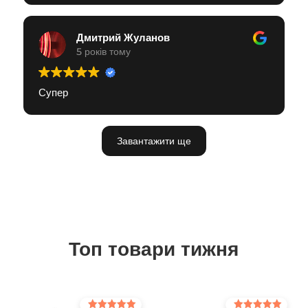
Дмитрий Жуланов
5 років тому
Супер
Завантажити ще
Топ товари тижня