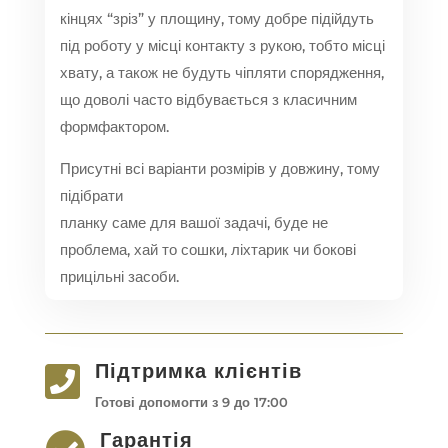
кінцях “зріз” у площину, тому добре підійдуть
під роботу у місці контакту з рукою, тобто місці
хвату, а також не будуть чіпляти спорядження,
що доволі часто відбувається з класичним
формфактором.
Присутні всі варіанти розмірів у довжину, тому
підібрати
планку саме для вашої задачі, буде не
проблема, хай то сошки, ліхтарик чи бокові
прицільні засоби.
Підтримка клієнтів

Готові допомогти з 9 до 17:00
Гарантія