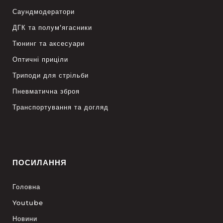
Саундмодератори
ДГК та полум’ягасники
Тюнинг та аксесуари
Оптичні приціли
Триподи для стрільби
Пневматична зброя
Транспортування та догляд
ПОСИЛАННЯ
Головна
Youtube
Новини