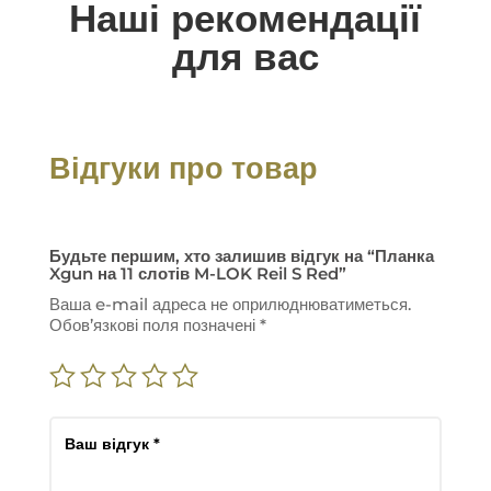
Наші рекомендації
для вас
Відгуки про товар
Будьте першим, хто залишив відгук на “Планка
Xgun на 11 слотів M-LOK Reil S Red”
Ваша e-mail адреса не оприлюднюватиметься.
Обов’язкові поля позначені
*