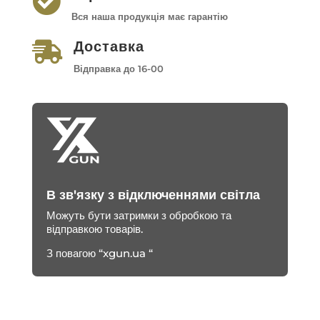

Вся наша продукція має гарантію
Доставка

Відправка до 16-00
В зв'язку з відключеннями світла
Можуть бути затримки з обробкою та
відправкою товарів.
З повагою “xgun.ua “