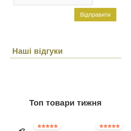
Відправити
Наші відгуки
Топ товари тижня
Оцінено в
Оцінено в