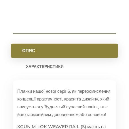
BLACK
КІЛЬКІСТЬ
ОПИС
ХАРАКТЕРИСТИКИ
Планки нашої нової серії S, як переосмислення
концепції практичності, краси та дизайну, який
вписується у будь-який сучасний тюнінг, та є
його гармонійним доповненням або основою!
XGUN M-LOK WEAVER RAIL (S) мають на