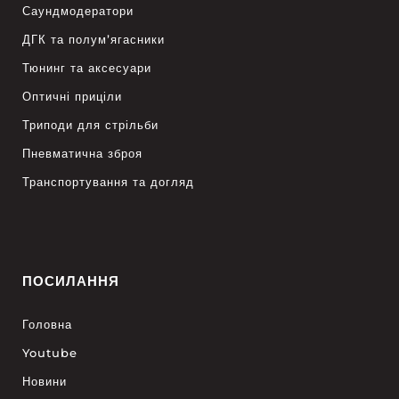
Саундмодератори
ДГК та полум’ягасники
Тюнинг та аксесуари
Оптичні приціли
Триподи для стрільби
Пневматична зброя
Транспортування та догляд
ПОСИЛАННЯ
Головна
Youtube
Новини