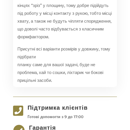
кінцях “зріз” у площину, тому добре підійдуть
під роботу у місці контакту з рукою, тобто місці
хвату, а також не будуть чіпляти спорядження,
що доволі часто відбувається з класичним
формфактором.
Присутні всі варіанти розмірів у довжину, тому
підібрати
планку саме для вашої задачі, буде не
проблема, хай то сошки, ліхтарик чи бокові
прицільні засоби.
Підтримка клієнтів

Готові допомогти з 9 до 17:00
Гарантія