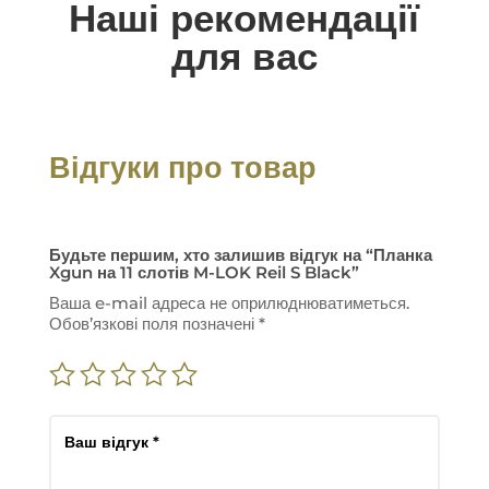
Наші рекомендації
для вас
Відгуки про товар
Будьте першим, хто залишив відгук на “Планка
Xgun на 11 слотів M-LOK Reil S Black”
Ваша e-mail адреса не оприлюднюватиметься.
Обов’язкові поля позначені
*