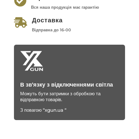

Вся наша продукція має гарантію
Доставка

Відправка до 16-00
В зв'язку з відключеннями світла
Можуть бути затримки з обробкою та
відправкою товарів.
З повагою “xgun.ua “