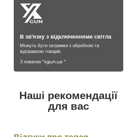
В зв'язку з відключеннями світла
Можуть бути затримки з обробкою та
відправкою товарів.
З повагою “xgun.ua “
Наші рекомендації
для вас