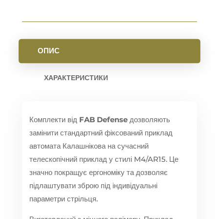
ОПИС
ХАРАКТЕРИСТИКИ
Комплекти від
FAB Defense
дозволяють
замінити стандартний фіксований приклад
автомата Калашнікова на сучасний
телескопічний приклад у стилі M4/AR15. Це
значно покращує ергономіку та дозволяє
підлаштувати зброю під індивідуальні
параметри стрільця.