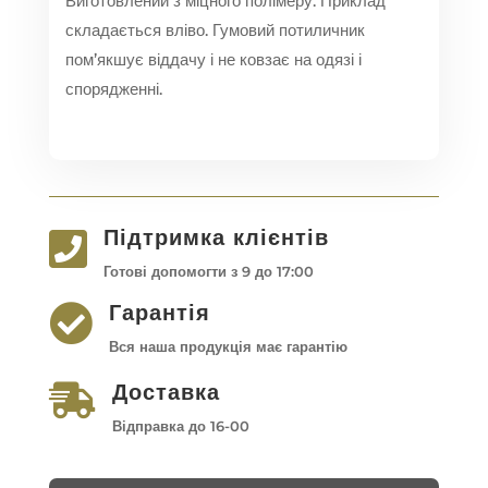
Виготовлений з міцного полімеру. Приклад
складається вліво. Гумовий потиличник
пом’якшує віддачу і не ковзає на одязі і
спорядженні.
Підтримка клієнтів

Готові допомогти з 9 до 17:00
Гарантія

Вся наша продукція має гарантію
Доставка

Відправка до 16-00