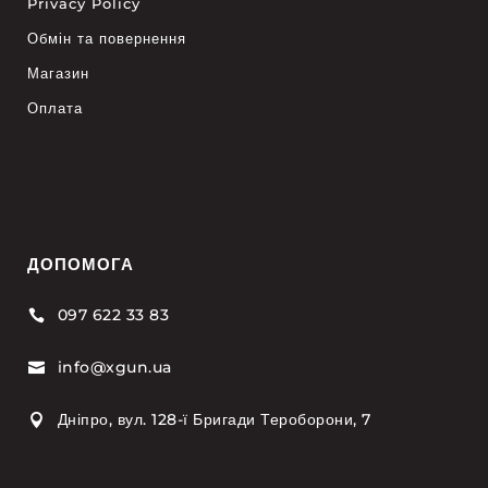
Privacy Policy
Обмін та повернення
Магазин
Оплата
ДОПОМОГА
097 622 33 83

info@xgun.ua

Дніпро, вул. 128-ї Бригади Тероборони, 7
