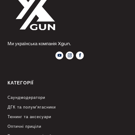
Ми українська компанія Xgun.
КАТЕГОРІЇ
Саундмодератори
ДГК та полум’ягасники
Тюнинг та аксесуари
Оптичні приціли