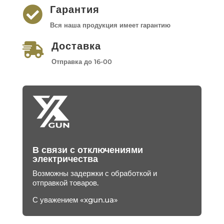
Гарантия

Вся наша продукция имеет гарантию
Доставка

Отправка до 16-00
В связи с отключениями
электричества
Возможны задержки с обработкой и
отправкой товаров.
С уважением «xgun.ua»