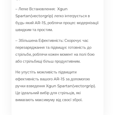
– Легке Встановлення: Xgun
Spartan(vectorgrip) легко інтегрується в
будь-який AR-15, роблячи процес модернізації
швидким та простим.
– Збільшена Ефективність: Скорочує час
перезаряджання та підвищує готовність до
стрільби, роблячи кожен момент на полі бою
або стрільбищі більш продуктивним.
Не упустіть можливість підвищити
ефективність вашого AR-15 за допомогою
ручки взведення Xgun Spartan(vectorgrip).
Це ідеальний вибір для стрільців, які
вимагають максимуму від своєї зброї.