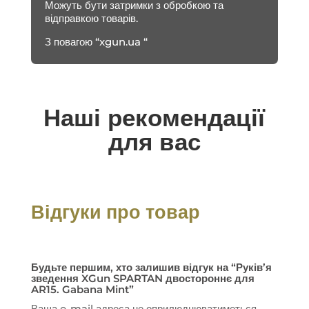
Можуть бути затримки з обробкою та
відправкою товарів.
З повагою “xgun.ua “
Наші рекомендації
для вас
Відгуки про товар
Будьте першим, хто залишив відгук на “Руків’я
зведення XGun SPARTAN двостороннє для
AR15. Gabana Mint”
Ваша e-mail адреса не оприлюднюватиметься.