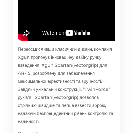
Переосмисливши класичний дизайн, компанія
Xgun пропонує інноваційну двійну ручку
взведення Xgun Spartan(vectorgrip) для
AR-15, розроблену для забезпечення
максимальної ефективності та зручності.
Завдяки унікальній конструкції, “TwinForce”
руків’я Spartan(vectorgrip) дозволяє
стрільцю швидше та легше взвести зброю,
надаючи безпрецедентний рівень контролю та
надійності.