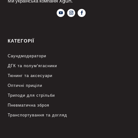
Ми українська компанія Xgun.
КАТЕГОРІЇ
Саундмодератори
ДГК та полум’ягасники
Тюнинг та аксесуари
Оптичні приціли
Триподи для стрільби
Пневматична зброя
Транспортування та догляд