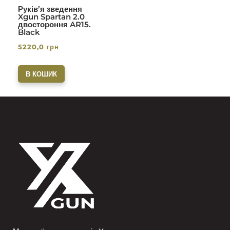
Руків’я зведення
Xgun Spartan 2.0
двостороння AR15.
Black
5220,0
грн
В КОШИК