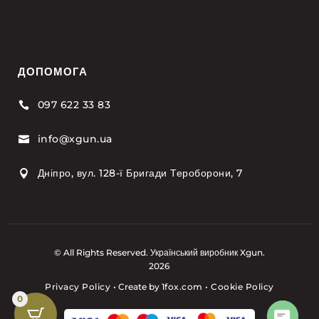
ДОПОМОГА
097 622 33 83

info@xgun.ua

Дніпро, вул. 128-ї Бригади Тероборони, 7

© All Rights Reserved. Український виробник Xgun.
2026
Privacy Policy
•
Create by
1fox.com
•
Cookie Policy
0