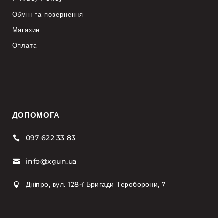
Обмін та повернення
Магазин
Оплата
ДОПОМОГА
097 622 33 83

info@xgun.ua

Дніпро, вул. 128-ї Бригади Тероборони, 7
