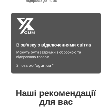
Відправка до 16-00
В зв'язку з відключеннями світла
Можуть бути затримки з обробкою та
відправкою товарів.
З повагою “xgun.ua “
Наші рекомендації
для вас