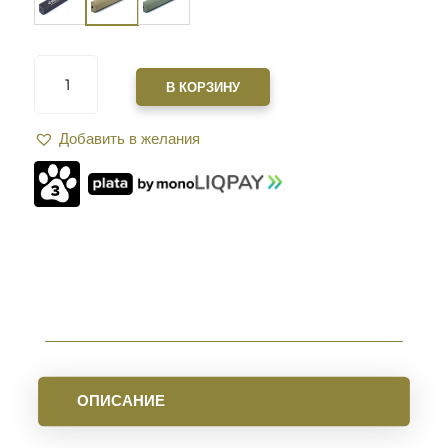
КОЛИЧЕСТВО
ТОВАРА
В КОРЗИНУ
САУНДМОДЕРАТОР
ZEROSOUND
Добавить в желания
КАЛ.
.22.
РЕЗЬБА
-
1/2"-28
UNF
FDE
ОПИСАНИЕ