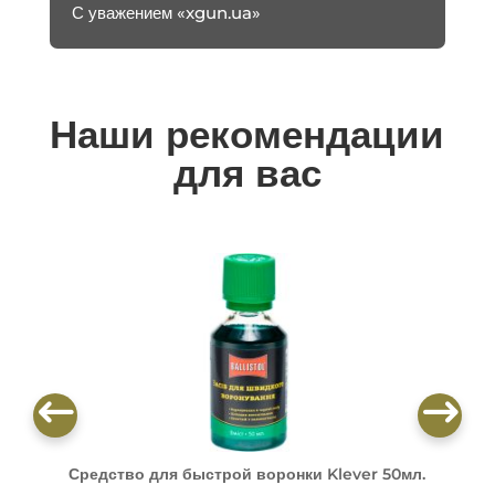
С уважением «xgun.ua»
Наши рекомендации
для вас
Средство для быстрой воронки Klever 50мл.
О