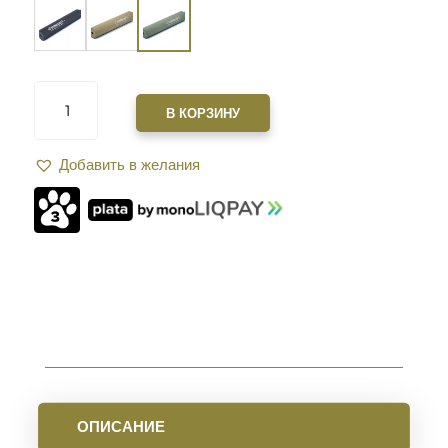
КОЛИЧЕСТВО
ТОВАРА
В КОРЗИНУ
САУНДМОДЕРАТОР
ZEROSOUND
Добавить в желания
КАЛИБР
.22.
РЕЗЬБА
-
1/2"-28
UNF
OLIVE
ОПИСАНИЕ