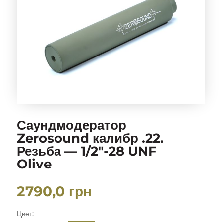
Саундмодератор
Zerosound калибр .22.
Резьба — 1/2″-28 UNF
Olive
2790,0
грн
Цвет: