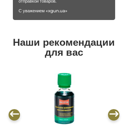
отправкой товаров.
С уважением «xgun.ua»
Наши рекомендации
для вас