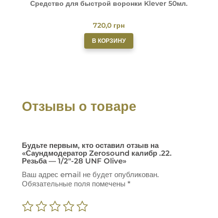
Средство для быстрой воронки Klever 50мл.
О
720,0
грн
В КОРЗИНУ
Отзывы о товаре
Будьте первым, кто оставил отзыв на
«Саундмодератор Zerosound калибр .22.
Резьба — 1/2″-28 UNF Olive»
Ваш адрес email не будет опубликован.
Обязательные поля помечены
*