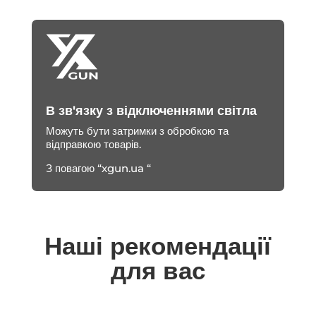
В зв'язку з відключеннями світла
Можуть бути затримки з обробкою та
відправкою товарів.
З повагою “xgun.ua “
Наші рекомендації
для вас