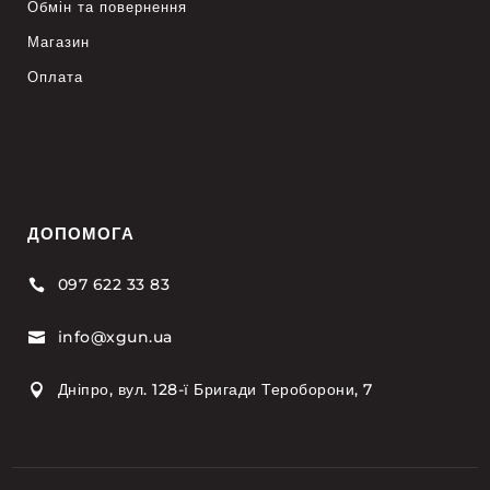
Обмін та повернення
Магазин
Оплата
ДОПОМОГА
097 622 33 83

info@xgun.ua

Дніпро, вул. 128-ї Бригади Тероборони, 7
