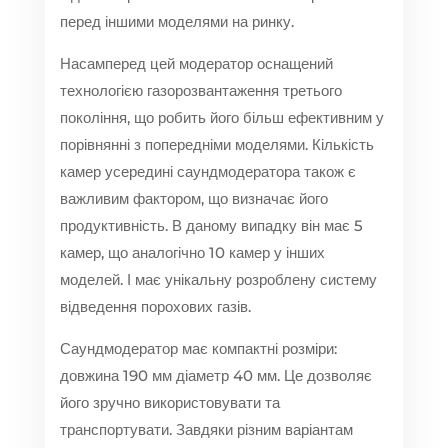
перед іншими моделями на ринку.
Насамперед цей модератор оснащений
технологією газорозвантаження третього
покоління, що робить його більш ефективним у
порівнянні з попередніми моделями. Кількість
камер усередині саундмодератора також є
важливим фактором, що визначає його
продуктивність. В даному випадку він має 5
камер, що аналогічно 10 камер у інших
моделей. І має унікальну розроблену систему
відведення порохових газів.
Саундмодератор має компактні розміри:
довжина 190 мм діаметр 40 мм. Це дозволяє
його зручно використовувати та
транспортувати. Завдяки різним варіантам