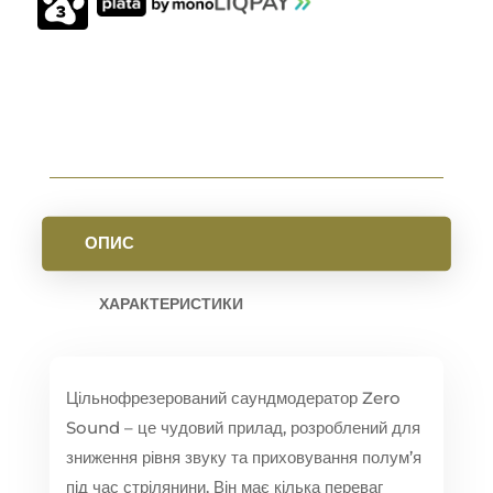
28
FDE
КІЛЬКІСТЬ
ОПИС
ХАРАКТЕРИСТИКИ
Цільнофрезерований саундмодератор Zero
Sound – це чудовий прилад, розроблений для
зниження рівня звуку та приховування полум’я
під час стрілянини. Він має кілька переваг