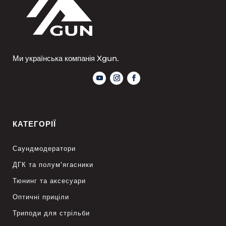
Ми українська компанія Xgun.
КАТЕГОРІЇ
Саундмодератори
ДГК та полум’ягасники
Тюнинг та аксесуари
Оптичні приціли
Триподи для стрільби