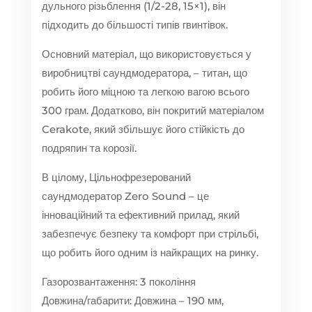
дульного різьблення (1/2-28, 15×1), він
підходить до більшості типів гвинтівок.
Основний матеріал, що використовується у
виробництві саундмодератора, – титан, що
робить його міцною та легкою вагою всього
300 грам. Додатково, він покритий матеріалом
Cerakote, який збільшує його стійкість до
подряпин та корозії.
В цілому, Цільнофрезерований
саундмодератор Zero Sound – це
інноваційний та ефективний прилад, який
забезпечує безпеку та комфорт при стрільбі,
що робить його одним із найкращих на ринку.
Газорозвантаження: 3 покоління
Довжина/габарити: Довжина – 190 мм,