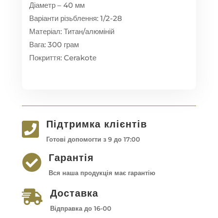
Діаметр – 40 мм
Варіанти різьблення: 1/2-28
Матеріал: Титан/алюміній
Вага: 300 грам
Покриття: Cerakotе
Підтримка клієнтів

Готові допомогти з 9 до 17:00
Гарантія

Вся наша продукція має гарантію
Доставка

Відправка до 16-00