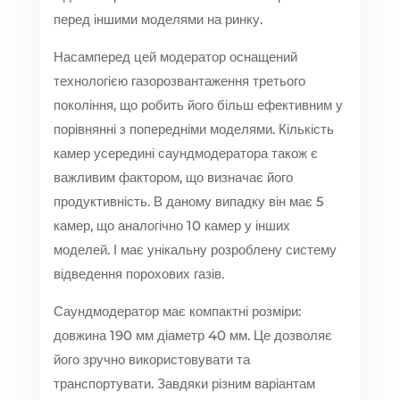
перед іншими моделями на ринку.
Насамперед цей модератор оснащений
технологією газорозвантаження третього
покоління, що робить його більш ефективним у
порівнянні з попередніми моделями. Кількість
камер усередині саундмодератора також є
важливим фактором, що визначає його
продуктивність. В даному випадку він має 5
камер, що аналогічно 10 камер у інших
моделей. І має унікальну розроблену систему
відведення порохових газів.
Саундмодератор має компактні розміри:
довжина 190 мм діаметр 40 мм. Це дозволяє
його зручно використовувати та
транспортувати. Завдяки різним варіантам