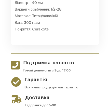
Діаметр – 40 мм
Варіанти різьблення: 1/2-28
Матеріал: Титан/алюміній
Вага: 300 грам
Покриття: Cerakotе
Підтримка клієнтів

Готові допомогти з 9 до 17:00
Гарантія

Вся наша продукція має гарантію
Доставка

Відправка до 16-00