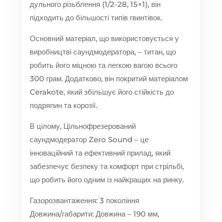
дульного різьблення (1/2-28, 15×1), він
підходить до більшості типів гвинтівок.
Основний матеріал, що використовується у
виробництві саундмодератора, – титан, що
робить його міцною та легкою вагою всього
300 грам. Додатково, він покритий матеріалом
Cerakote, який збільшує його стійкість до
подряпин та корозії.
В цілому, Цільнофрезерований
саундмодератор Zero Sound – це
інноваційний та ефективний прилад, який
забезпечує безпеку та комфорт при стрільбі,
що робить його одним із найкращих на ринку.
Газорозвантаження: 3 покоління
Довжина/габарити: Довжина – 190 мм,