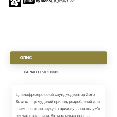
28
OLIVE
КІЛЬКІСТЬ
ОПИС
ХАРАКТЕРИСТИКИ
Цільнофрезерований саундмодератор Zero
Sound – це чудовий прилад, розроблений для
зниження рівня звуку та приховування полум’я
під час стрілянини. Він має кілька переваг