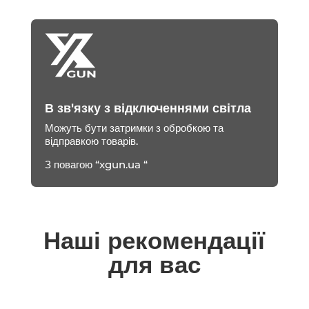
В зв'язку з відключеннями світла
Можуть бути затримки з обробкою та
відправкою товарів.
З повагою “xgun.ua “
Наші рекомендації
для вас