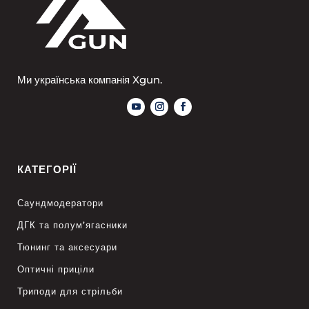
Ми українська компанія Xgun.
КАТЕГОРІЇ
Саундмодератори
ДГК та полум’ягасники
Тюнинг та аксесуари
Оптичні приціли
Триподи для стрільби