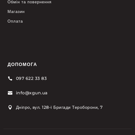
Обмін та повернення
Магазин
Оплата
ДОПОМОГА
097 622 33 83

info@xgun.ua

Дніпро, вул. 128-ї Бригади Тероборони, 7
