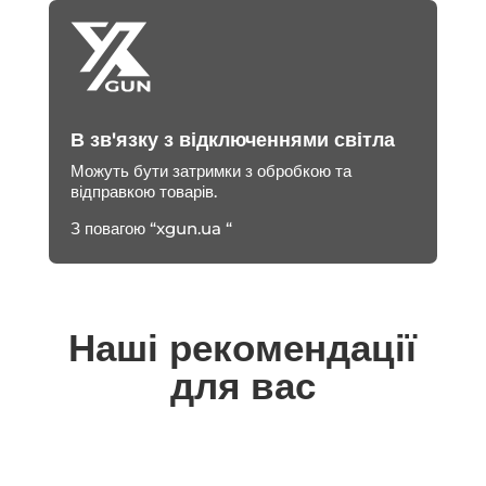
В зв'язку з відключеннями світла
Можуть бути затримки з обробкою та
відправкою товарів.
З повагою “xgun.ua “
Наші рекомендації
для вас