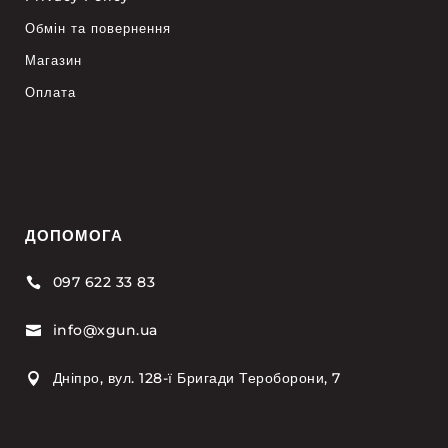
Обмін та повернення
Магазин
Оплата
ДОПОМОГА
097 622 33 83

info@xgun.ua

Дніпро, вул. 128-ї Бригади Тероборони, 7
