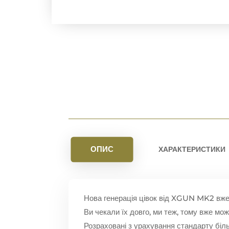
ОПИС
ХАРАКТЕРИСТИКИ
Нова генерація цівок від XGUN MK2 вже
Ви чекали їх довго, ми теж, тому вже мо
Розраховані з урахування стандарту біль