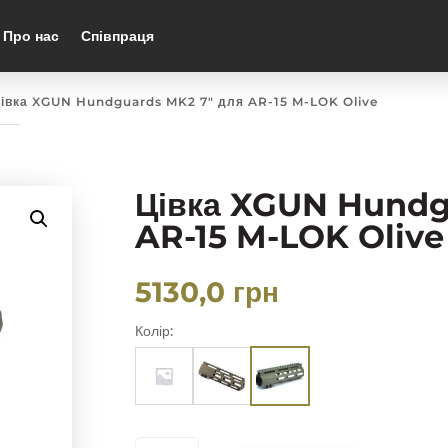
Про нас
Співпраця
Цівка XGUN Hundguards MK2 7″ для AR-15 M-LOK Olive
Цівка XGUN Hundg
AR-15 M-LOK Olive
5130,0
грн
Колір:
ЦІВКА