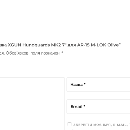
Цівка XGUN Hundguards MK2 7″ для AR-15 M-LOK Olive”
ся.
Обов’язкові поля позначені
*
ЗБЕРЕГТИ МОЄ ІМ'Я, E-MAIL,