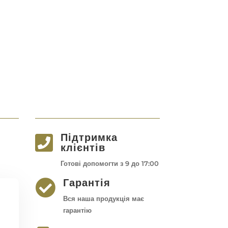
Підтримка

клієнтів
Готові допомогти з 9 до 17:00
Гарантія

Вся наша продукція має
гарантію