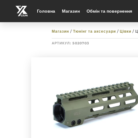
Головна
Магазин
Обмін та повернення
Магазин
/
Тюнінг та аксесуари
/
Цівки
/ 
АРТИКУЛ:
5020703