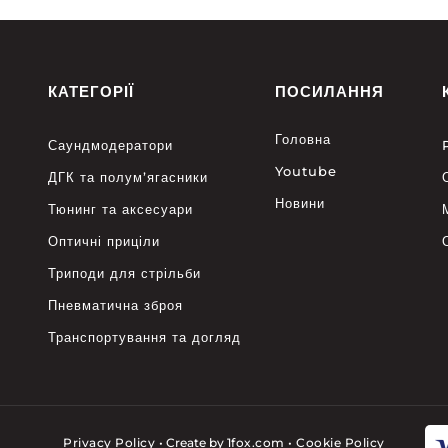
КАТЕГОРІЇ
ПОСИЛАННЯ
Головна
Саундмодератори
Youtube
ДГК та полум’ягасники
Новини
Тюнинг та аксесуари
Оптичні приціли
Триподи для стрільби
Пневматична зброя
Транспортування та догляд
Privacy Policy
•
Create by
1fox.com
•
Cookie Policy