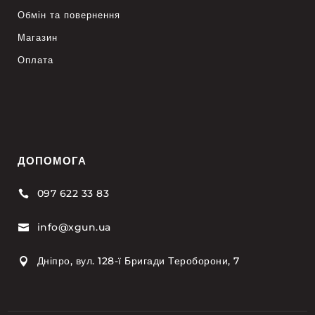
Обмін та повернення
Магазин
Оплата
ДОПОМОГА
097 622 33 83

info@xgun.ua

Дніпро, вул. 128-ї Бригади Тероборони, 7
