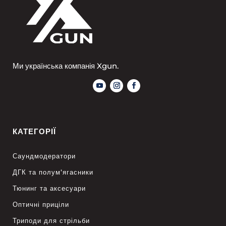
Ми українська компанія Xgun.
КАТЕГОРІЇ
Саундмодератори
ДГК та полум’ягасники
Тюнинг та аксесуари
Оптичні приціли
Триподи для стрільби