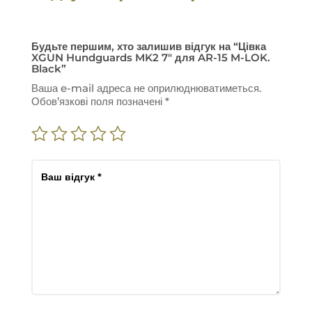
Будьте першим, хто залишив відгук на “Цівка
XGUN Hundguards MK2 7″ для AR-15 M-LOK.
Black”
Ваша e-mail адреса не оприлюднюватиметься.
Обов’язкові поля позначені
*