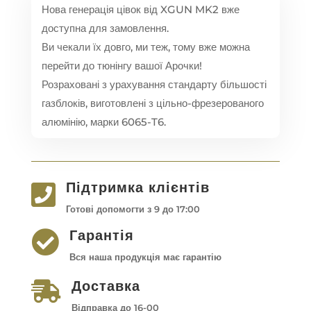
Нова генерація цівок від XGUN MK2 вже
доступна для замовлення.
Ви чекали їх довго, ми теж, тому вже можна
перейти до тюнінгу вашої Арочки!
Розраховані з урахування стандарту більшості
газблоків, виготовлені з цільно-фрезерованого
алюмінію, марки 6065-T6.
Підтримка клієнтів

Готові допомогти з 9 до 17:00
Гарантія

Вся наша продукція має гарантію
Доставка

Відправка до 16-00