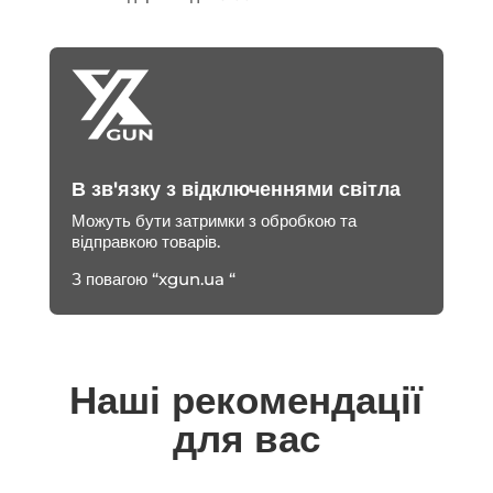
В зв'язку з відключеннями світла
Можуть бути затримки з обробкою та
відправкою товарів.
З повагою “xgun.ua “
Наші рекомендації
для вас