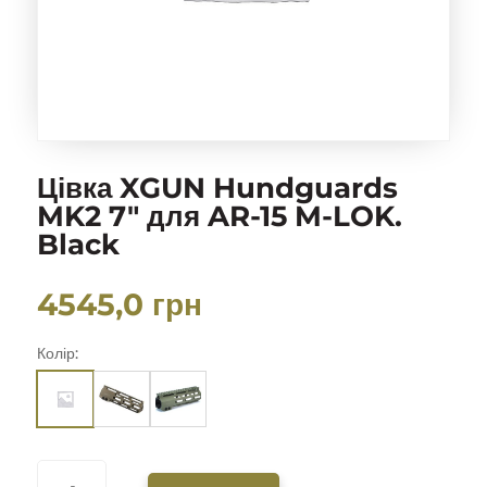
Цівка XGUN Hundguards
MK2 7″ для AR-15 M-LOK.
Black
4545,0
грн
Колір:
ЦІВКА