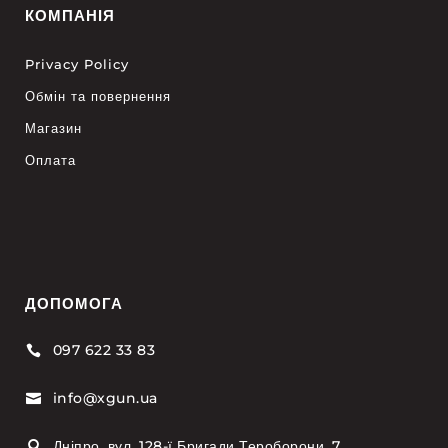
КОМПАНІЯ
Privacy Policy
Обмін та повернення
Магазин
Оплата
ДОПОМОГА
097 622 33 83

info@xgun.ua

Дніпро, вул. 128-ї Бригади Тероборони, 7
