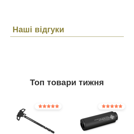
Наші відгуки
Топ товари тижня
Оцінено в
Оцінено в
5.00
5.00
з 5
з 5