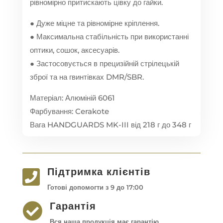
рівномірно притискають цівку до гайки.
● Дуже міцне та рівномірне кріплення.
● Максимальна стабільність при використанні
оптики, сошок, аксесуарів.
● Застосовується в прецизійній стрілецькій
зброї та на гвинтівках DMR/SBR.
Матеріал: Алюміній 6061
Фарбування: Cerakote
Вага HANDGUARDS MK-III від 218 г до 348 г
Підтримка клієнтів

Готові допомогти з 9 до 17:00
Гарантія

Вся наша продукція має гарантію