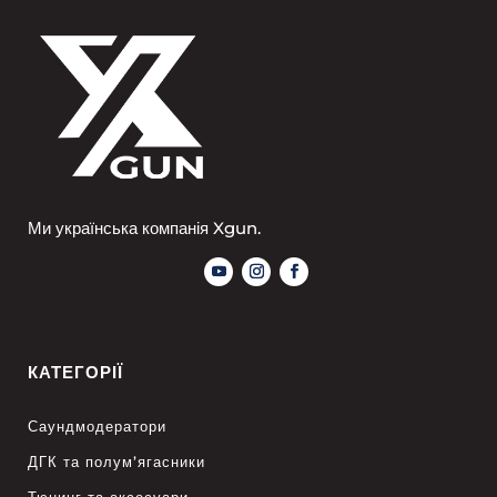
Ми українська компанія Xgun.
КАТЕГОРІЇ
Саундмодератори
ДГК та полум’ягасники