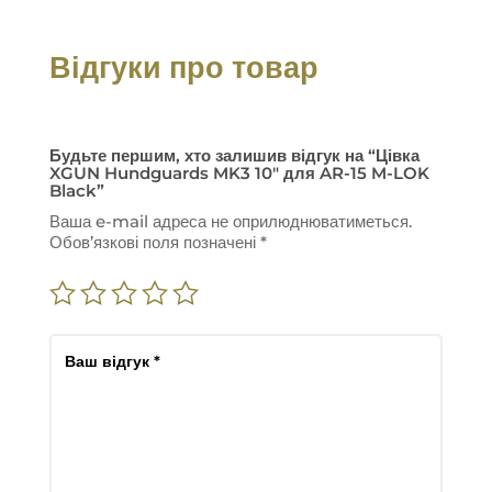
Відгуки про товар
Будьте першим, хто залишив відгук на “Цівка
XGUN Hundguards MK3 10″ для AR-15 M-LOK
Black”
Ваша e-mail адреса не оприлюднюватиметься.
Обов’язкові поля позначені
*