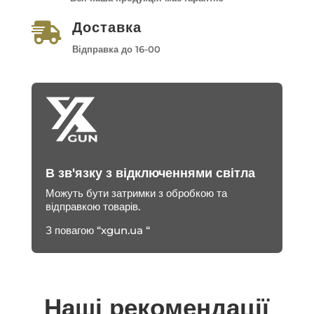
Доставка

Відправка до 16-00
В зв'язку з відключеннями світла
Можуть бути затримки з обробкою та
відправкою товарів.
З повагою “xgun.ua “
Наші рекомендації