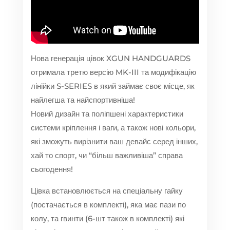
Нова генерація цівок XGUN HANDGUARDS
отримала третю версію MK-III та модифікацію
лінійки S-SERIES в який займає своє місце, як
найлегша та найспортивніша!
Новий дизайн та поліпшені характеристики
системи кріплення і ваги, а також нові кольори,
які зможуть вирізнити ваш девайс серед інших,
хай то спорт, чи “більш важливіша” справа
сьогодення!
Цівка встановлюється на спеціальну гайку
(постачається в комплекті), яка має пази по
колу, та гвинти (6-шт також в комплекті) які