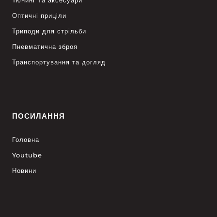
Тюнинг та аксесуари
Оптичні приціли
Триподи для стрільби
Пневматична зброя
Транспортування та догляд
ПОСИЛАННЯ
Головна
Youtube
Новини