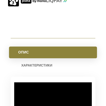
15
M-
LOK
BLACK
КІЛЬКІСТЬ
ОПИС
ХАРАКТЕРИСТИКИ