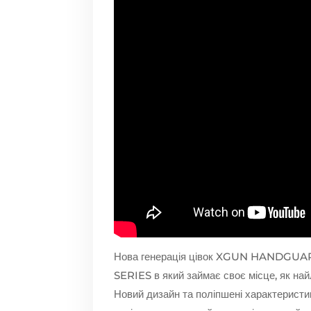
Нова генерація цівок XGUN HANDGUARDS
SERIES в який займає своє місце, як на
Новий дизайн та поліпшені характеристики