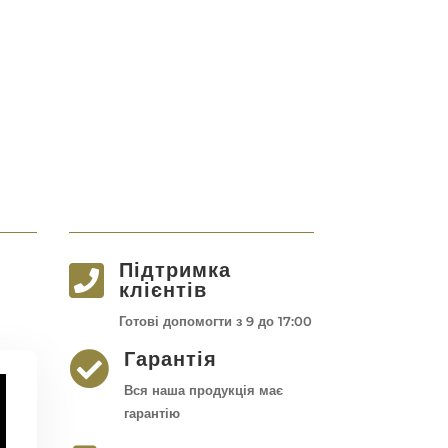
Підтримка

клієнтів
Готові допомогти з 9 до 17:00
Гарантія

Вся наша продукція має
гарантію