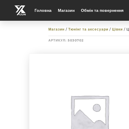
Головна
Магазин
Обмін та повернення
Магазин
/
Тюнінг та аксесуари
/
Цівки
/ 
АРТИКУЛ:
5030702