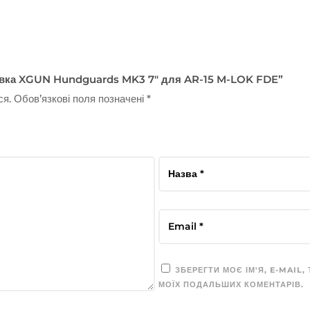
“Цівка XGUN Hundguards MK3 7″ для AR-15 M-LOK FDE”
ся.
Обов’язкові поля позначені
*
ЗБЕРЕГТИ МОЄ ІМ'Я, E-MAIL,
МОЇХ ПОДАЛЬШИХ КОМЕНТАРІВ.