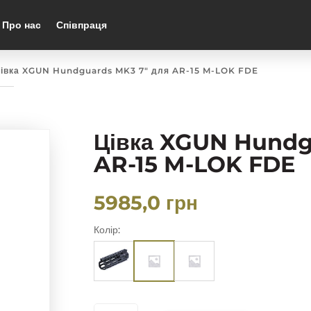
Про нас
Співпраця
Цівка XGUN Hundguards MK3 7″ для AR-15 M-LOK FDE
Цівка XGUN Hundg
AR-15 M-LOK FDE
5985,0
грн
Колір:
ЦІВКА