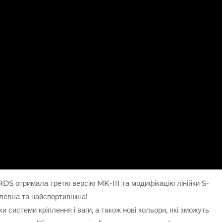
 отримала третю версію MK-III та модифікацію лінійки S-
йлегша та найспортивніша!
 системи кріплення і ваги, а також нові кольори, які зможуть