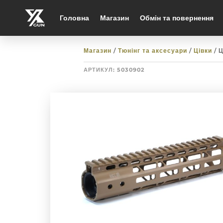
Головна
Магазин
Обмін та повернення
Магазин
/
Тюнінг та аксесуари
/
Цівки
/ 
АРТИКУЛ:
5030902