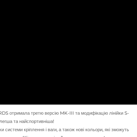
 отримала третю версію MK-III та модифікацію лінійки S-
йлегша та найспортивніша!
 системи кріплення і ваги, а також нові кольори, які зможуть