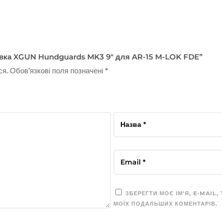
“Цівка XGUN Hundguards MK3 9″ для AR-15 M-LOK FDE”
ся.
Обов’язкові поля позначені
*
ЗБЕРЕГТИ МОЄ ІМ'Я, E-MAIL,
МОЇХ ПОДАЛЬШИХ КОМЕНТАРІВ.