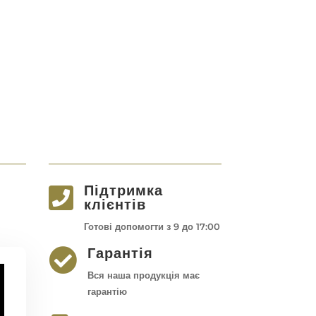
Підтримка

клієнтів
Готові допомогти з 9 до 17:00
Гарантія

Вся наша продукція має
гарантію