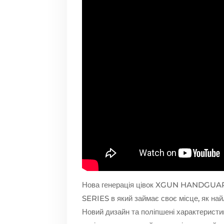
Нова генерація цівок XGUN HANDGUARDS
SERIES в який займає своє місце, як на
Новий дизайн та поліпшені характеристики