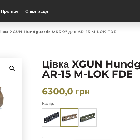
Про нас
Співпраця
Цівка XGUN Hundguards MK3 9″ для AR-15 M-LOK FDE
Цівка XGUN Hundg
AR-15 M-LOK FDE
6300,0
грн
Колір:
ЦІВКА