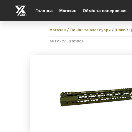
Головна
Магазин
Обмін та повернення
Магазин
/
Тюнінг та аксесуари
/
Цівки
/ 
АРТИКУЛ:
5101003