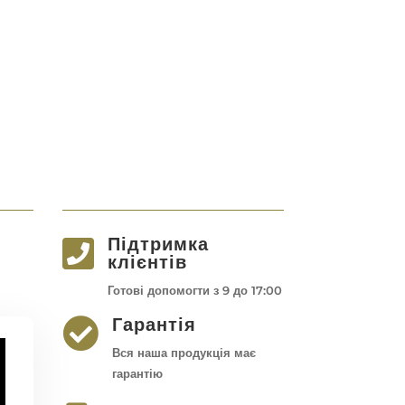
Підтримка

клієнтів
Готові допомогти з 9 до 17:00
Гарантія

Вся наша продукція має
гарантію