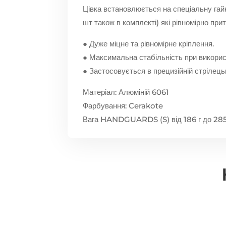
Цівка встановлюється на спеціальну гайку
шт також в комплекті) які рівномірно при
● Дуже міцне та рівномірне кріплення.
● Максимальна стабільність при використ
● Застосовується в прецизійній стрілець
Матеріал: Алюміній 6061
Фарбування: Cerakote
Вага HANDGUARDS (S) від 186 г до 285