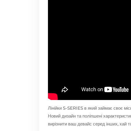
Лінійки S-SERIES в який займає своє міс
Новий дизайн та поліпшені характеристики
вирізнити ваш девайс серед інших, хай т