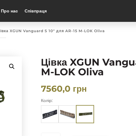
Про нас
Співпраця
Цівка XGUN Vanguard S 10″ для AR-15 M-LOK Oliva
Цівка XGUN Vangua
M-LOK Oliva
7560,0
грн
Колір:
ЦІВКА