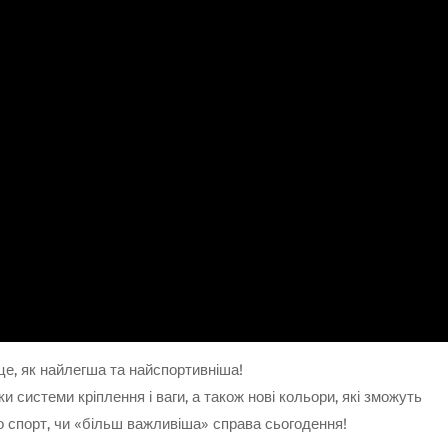
це, як найлегша та найспортивніша!
 системи кріплення і ваги, а також нові кольори, які зможуть
о спорт, чи «більш важливіша» справа сьогодення!