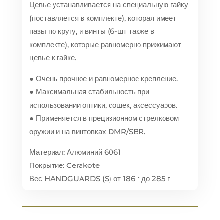
Цевье устанавливается на специальную гайку
(поставляется в комплекте), которая имеет
пазы по кругу, и винты (6-шт также в
комплекте), которые равномерно прижимают
цевье к гайке.
● Очень прочное и равномерное крепление.
● Максимальная стабильность при
использовании оптики, сошек, аксессуаров.
● Применяется в прецизионном стрелковом
оружии и на винтовках DMR/SBR.
Материал: Алюминий 6061
Покрытие: Cerakote
Вес HANDGUARDS (S) от 186 г до 285 г