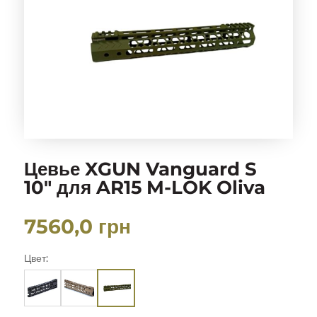
Цевье XGUN Vanguard S
10″ для AR15 M-LOK Oliva
7560,0
грн
Цвет: