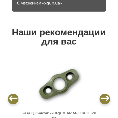
С уважением «xgun.ua»
Наши рекомендации
для вас
База QD-антабки Xgun AR M-LOK Olive