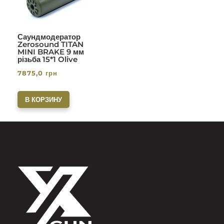
Саундмодератор
Zerosound TITAN
MINI BRAKE 9 мм
різьба 15*1 Olive
7875,0
грн
В КОРЗИНУ