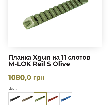
Планка Xgun на 11 слотов
M-LOK Reil S Olive
1080,0
грн
Цвет: