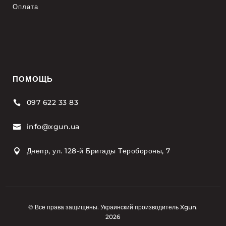
Оплата
ПОМОЩЬ
097 622 33 83

info@xgun.ua

Днепр, ул. 128-й Бригады Теробороны, 7

© Все права защищены. Украинский производитель Xgun.
2026