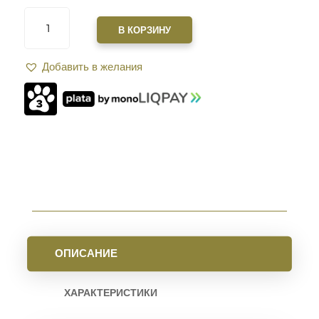
КОЛИЧЕСТВО
ТОВАРА
В КОРЗИНУ
ПЛАНКА
XGUN
Добавить в желания
НА
11
СЛОТОВ
M-
LOK
REIL
S
OLIVE
ОПИСАНИЕ
ХАРАКТЕРИСТИКИ