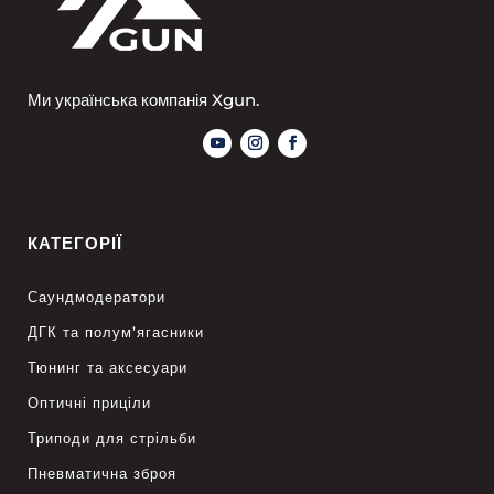
Ми українська компанія Xgun.
КАТЕГОРІЇ
Саундмодератори
ДГК та полум’ягасники
Тюнинг та аксесуари
Оптичні приціли
Триподи для стрільби
Пневматична зброя