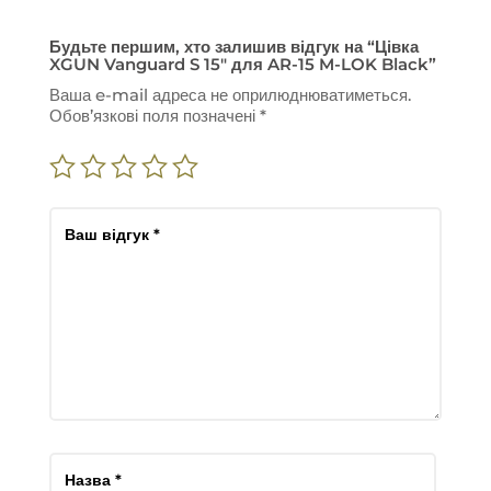
Будьте першим, хто залишив відгук на “Цівка
XGUN Vanguard S 15″ для AR-15 M-LOK Black”
Ваша e-mail адреса не оприлюднюватиметься.
Обов’язкові поля позначені
*