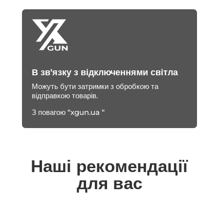
В зв'язку з відключеннями світла
Можуть бути затримки з обробкою та
відправкою товарів.
З повагою “xgun.ua “
Наші рекомендації
для вас