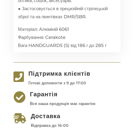
оптики, сошок, аксесуарів.
● Застосовується в прецизійній стрілецькій
зброї та на гвинтівках DMR/SBR.
Матеріал: Алюміній 6061
Фарбування: Cerakote
Вага HANDGUARDS (S) від 186 г до 285 г
Підтримка клієнтів

Готові допомогти з 9 до 17:00
Гарантія

Вся наша продукція має гарантію
Доставка

Відправка до 16-00