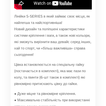
Лінійки S-SERIES в який займає своє місце, як
найлегша та найспортивніша!
Новий дизайн та поліпшені характеристики
системи кріплення і ваги, а також нові кольори,
які зможуть вирізнити ваш девайс серед інших,
хай то спорт, чи «більш важливіша» справа
сьогодення!
Цівка встановлюється на спеціальну гайку
(постачається в комплекті), яка має пази по
колу, та гвинти (6-шт також в комплекті) які
рівномірно притискають цівку до гайки.
● Дуже міцне та рівномірне кріплення.
● Максимальна стабільність при використанні