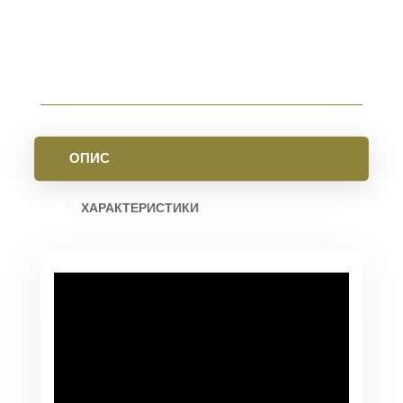
LOK
BLACK
КІЛЬКІСТЬ
ОПИС
ХАРАКТЕРИСТИКИ