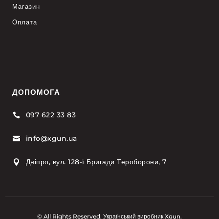
Магазин
Оплата
ДОПОМОГА
097 622 33 83

info@xgun.ua

Дніпро, вул. 128-ї Бригади Тероборони, 7

© All Rights Reserved. Український виробник Xgun.