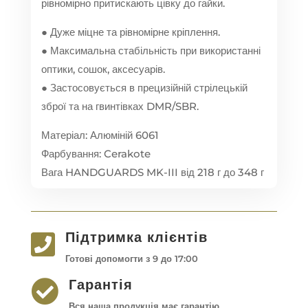
рівномірно притискають цівку до гайки.
● Дуже міцне та рівномірне кріплення.
● Максимальна стабільність при використанні
оптики, сошок, аксесуарів.
● Застосовується в прецизійній стрілецькій
зброї та на гвинтівках DMR/SBR.
Матеріал: Алюміній 6061
Фарбування: Cerakote
Вага HANDGUARDS MK-III від 218 г до 348 г
Підтримка клієнтів

Готові допомогти з 9 до 17:00
Гарантія

Вся наша продукція має гарантію