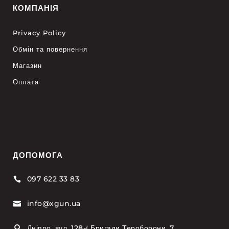
КОМПАНІЯ
Privacy Policy
Обмін та повернення
Магазин
Оплата
ДОПОМОГА
097 622 33 83

info@xgun.ua

Дніпро, вул. 128-ї Бригади Тероборони, 7
