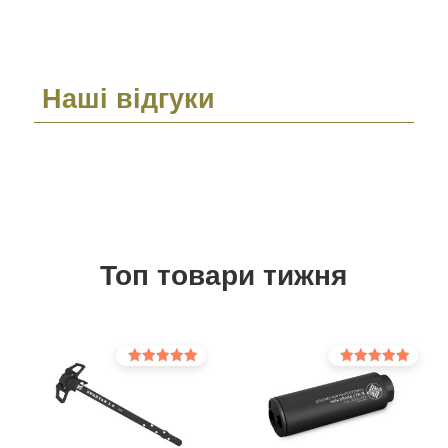
Наші відгуки
Топ товари тижня
Оцінено в
Оцінено в
5.00
5.00
з 5
з 5