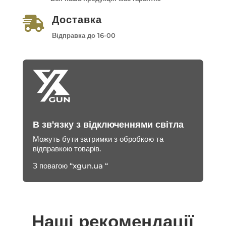
Доставка

Відправка до 16-00
В зв'язку з відключеннями світла
Можуть бути затримки з обробкою та
відправкою товарів.
З повагою “xgun.ua “
Наші рекомендації