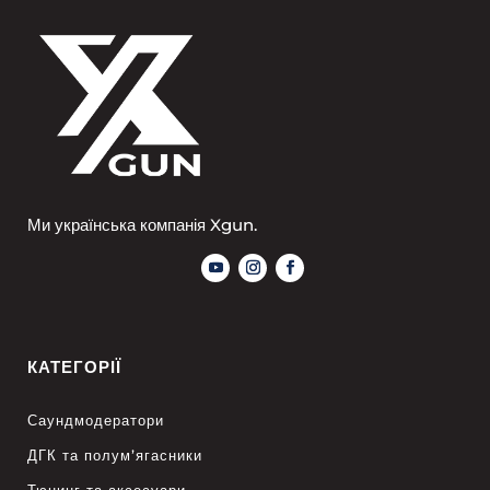
Ми українська компанія Xgun.
КАТЕГОРІЇ
Саундмодератори
ДГК та полум’ягасники