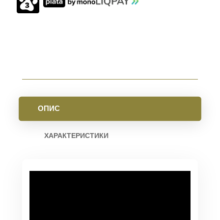
15
M-
LOK
BLACK
КІЛЬКІСТЬ
ОПИС
ХАРАКТЕРИСТИКИ