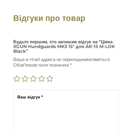
Відгуки про товар
Будьте першим, хто залишив відгук на “Цівка
XGUN Hundguards MK3 15″ для AR-15 M-LOK
Black”
Ваша e-mail адреса не оприлюднюватиметься.
Обов’язкові поля позначені
*