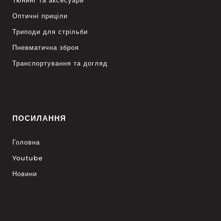
Тюнинг та аксесуари
Оптичні приціли
Триподи для стрільби
Пневматична зброя
Транспортування та догляд
ПОСИЛАННЯ
Головна
Youtube
Новини