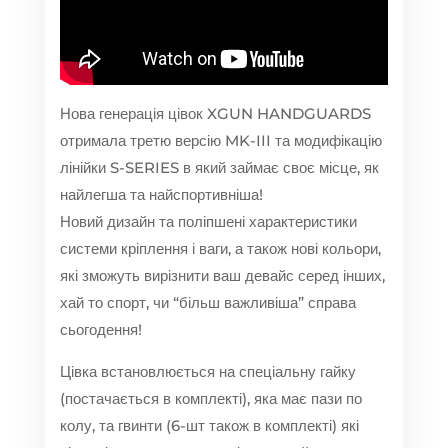
Нова генерація цівок XGUN HANDGUARDS
отримала третю версію MK-III та модифікацію
лінійки S-SERIES в який займає своє місце, як
найлегша та найспортивніша!
Новий дизайн та поліпшені характеристики
системи кріплення і ваги, а також нові кольори,
які зможуть вирізнити ваш девайс серед інших,
хай то спорт, чи “більш важливіша” справа
сьогодення!
Цівка встановлюється на спеціальну гайку
(постачається в комплекті), яка має пази по
колу, та гвинти (6-шт також в комплекті) які