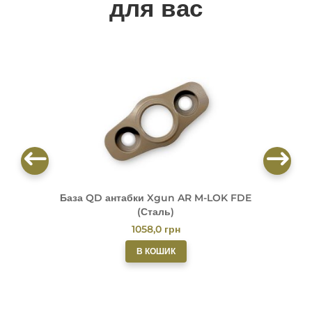
для вас
База QD антабки Xgun AR M-LOK FDE
(Сталь)
1058,0
грн
В КОШИК