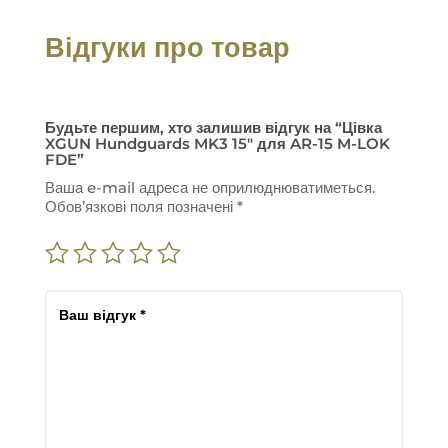
Відгуки про товар
Будьте першим, хто залишив відгук на “Цівка
XGUN Hundguards MK3 15″ для AR-15 M-LOK
FDE”
Ваша e-mail адреса не оприлюднюватиметься.
Обов’язкові поля позначені
*