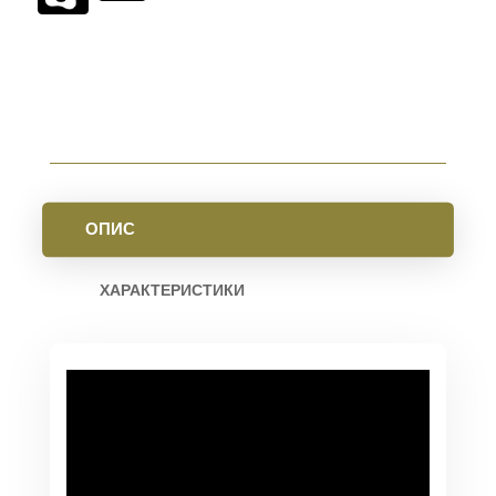
15
M-
LOK
FDE
КІЛЬКІСТЬ
ОПИС
ХАРАКТЕРИСТИКИ