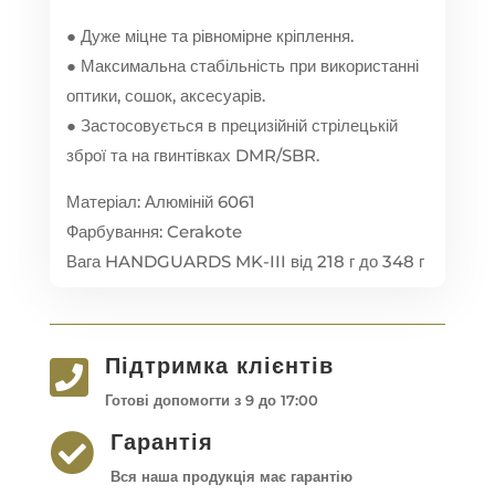
● Дуже міцне та рівномірне кріплення.
● Максимальна стабільність при використанні
оптики, сошок, аксесуарів.
● Застосовується в прецизійній стрілецькій
зброї та на гвинтівках DMR/SBR.
Матеріал: Алюміній 6061
Фарбування: Cerakote
Вага HANDGUARDS MK-III від 218 г до 348 г
Підтримка клієнтів

Готові допомогти з 9 до 17:00
Гарантія

Вся наша продукція має гарантію