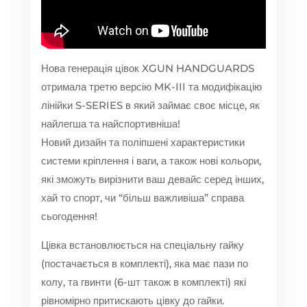
Нова генерація цівок XGUN HANDGUARDS
отримала третю версію MK-III та модифікацію
лінійки S-SERIES в який займає своє місце, як
найлегша та найспортивніша!
Новий дизайн та поліпшені характеристики
системи кріплення і ваги, а також нові кольори,
які зможуть вирізнити ваш девайс серед інших,
хай то спорт, чи “більш важливіша” справа
сьогодення!
Цівка встановлюється на спеціальну гайку
(постачається в комплекті), яка має пази по
колу, та гвинти (6-шт також в комплекті) які
рівномірно притискають цівку до гайки.