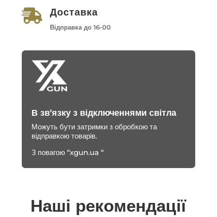
Доставка

Відправка до 16-00
В зв'язку з відключеннями світла
Можуть бути затримки з обробкою та
відправкою товарів.
З повагою “xgun.ua “
Наші рекомендації