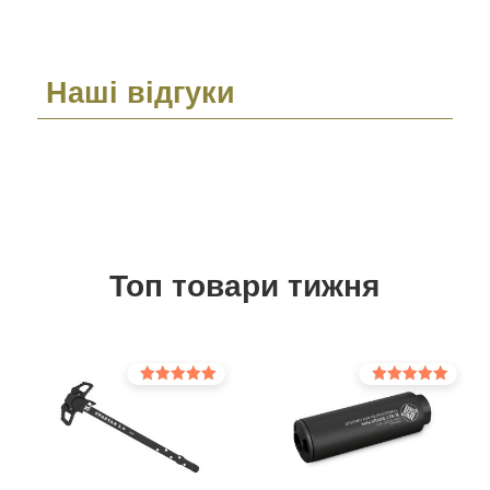
Наші відгуки
Топ товари тижня
Оцінено в
Оцінено в
5.00
5.00
з 5
з 5