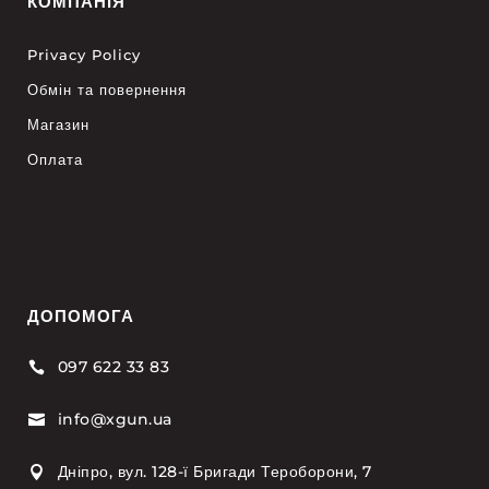
КОМПАНІЯ
Privacy Policy
Обмін та повернення
Магазин
Оплата
ДОПОМОГА
097 622 33 83

info@xgun.ua

Дніпро, вул. 128-ї Бригади Тероборони, 7
