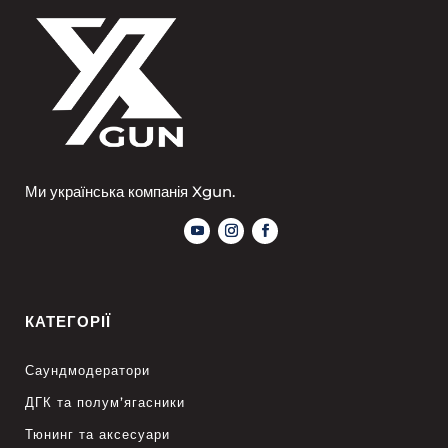
Ми українська компанія Xgun.
КАТЕГОРІЇ
Саундмодератори
ДГК та полум’ягасники
Тюнинг та аксесуари