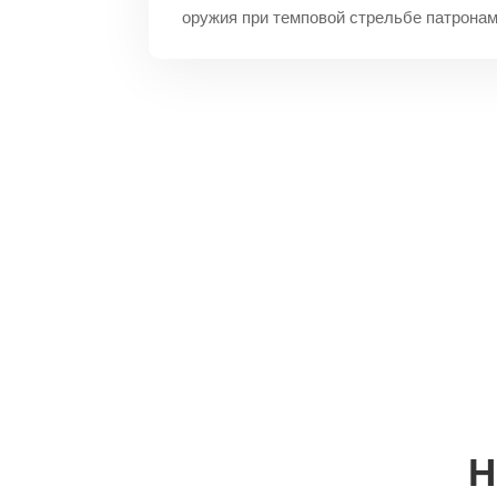
оружия при темповой стрельбе патронам
Н