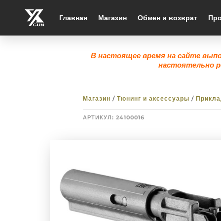
Главная
Магазин
Обмен и возврат
Про
В настоящее время на сайте вып
настоятельно р
Магазин
/
Тюнинг и аксессуары
/
Прикл
АРТИКУЛ:
24100016