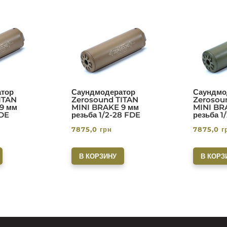
тор
Саундмодератор
Саундмо
ITAN
Zerosound TITAN
Zerosou
9 мм
MINI BRAKE 9 мм
MINI BR
FDE
резьба 1/2-28 FDE
резьба 1
7875,0
грн
7875,0
г
В КОРЗИНУ
В КОРЗ