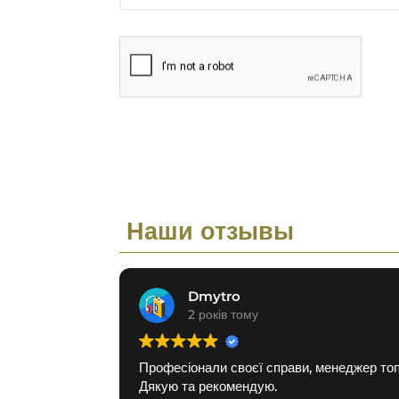
Наши отзывы
Dmytro
2 років тому
Професіонали своєї справи, менеджер топ
Дякую та рекомендую.