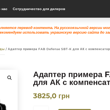
 нас
Сотрудничество для дилеров
олняется перевод контента. На русскоязычной версии мо
екомендуем использовать украинскую версию сайта до за
ады
/ Адаптер примера FAB Defense SBT-K для АК с компенсатор
Адаптер примера 
для АК с компенса
3825,0
грн
КОЛИЧЕСТВО