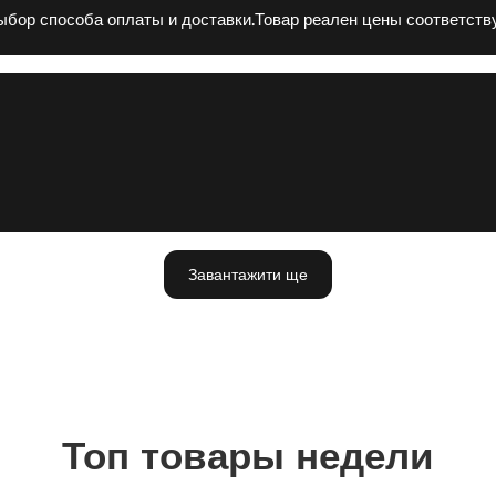
выбор способа оплаты и доставки.Товар реален цены соответств
Завантажити ще
Топ товары недели