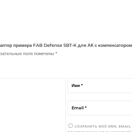
даптер примера FAB Defense SBT-K для АК с компенсатором
зательные поля помечены
*
СОХРАНИТЬ МОЁ ИМЯ, EMAIL