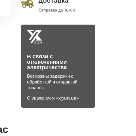
Доставка

Отправка до 16-00
В связи с
отключениями
электричества
Возможны задержки с
обработкой и отправкой
товаров.
С уважением «xgun.ua»
ас