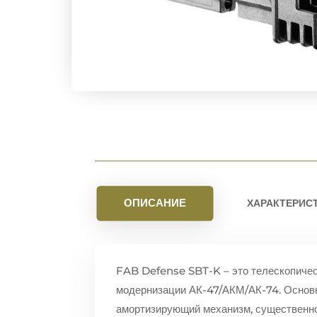
ОПИСАНИЕ
ХАРАКТЕРИС
FAB Defense SBT-K – это телескопичес
модернизации АК-47/АКМ/АК-74. Основ
амортизирующий механизм, существенно