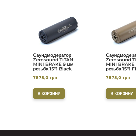
Саундмодератор
Саундмодера
Zerosound TITAN
Zerosound T
MINI BRAKE 9 мм
MINI BRAKE 
резьба 15*1 Black
резьба 15*1 
7875,0
грн
7875,0
грн
В КОРЗИНУ
В КОРЗИНУ