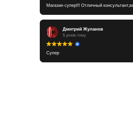
Магазин супер!!! Отличный консультант,
Дмитрий Жуланов
5 років тому
Супер