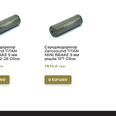
дератор
Саундмодератор
nd TITAN
Zerosound TITAN
AKE 9 мм
MINI BRAKE 9 мм
/2-28 Olive
різьба 15*1 Olive
рн
7875,0
грн
ИНУ
В КОРЗИНУ