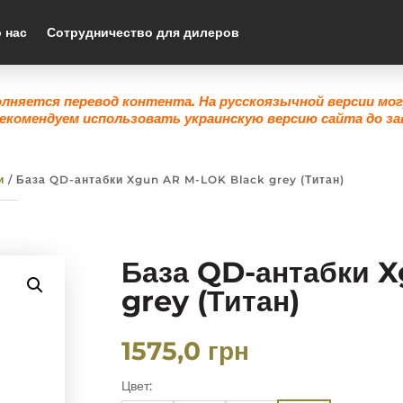
 нас
Сотрудничество для дилеров
олняется перевод контента. На русскоязычной версии мо
екомендуем использовать украинскую версию сайта до за
и
/ База QD-антабки Xgun AR M-LOK Black grey (Титан)
База QD-антабки 
grey (Титан)
1575,0
грн
Цвет: