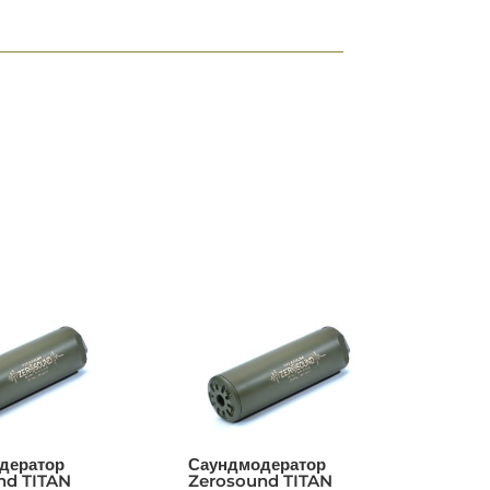
дератор
Саундмодератор
nd TITAN
Zerosound TITAN