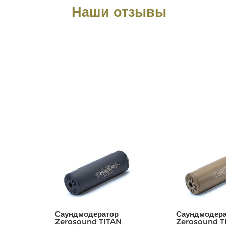
Наши отзывы
Саундмодератор
Саундмодера
Zerosound TITAN
Zerosound T