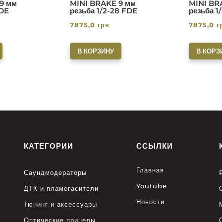
9 мм
MINI BRAKE 9 мм
MINI BR
FDE
резьба 1/2-28 FDE
резьба 1
7875,0
грн
7875,0
г
В КОРЗИНУ
В КОРЗ
КАТЕГОРИИ
ССЫЛКИ
Главная
Саундмодераторы
Youtube
ДТК и пламегасители
Новости
Тюнинг и аксессуары
Оптические прицелы