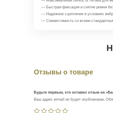
— Максимальная легкость титана для м
— Быстрая фиксация и снятие ремня бе
— Надежное сцепление в условиях вибр
— Совместимость со всеми стандартны
Н
Отзывы о товаре
Будьте первым, кто оставил отзыв на «Б
Ваш адрес email не будет опубликован.
Обя