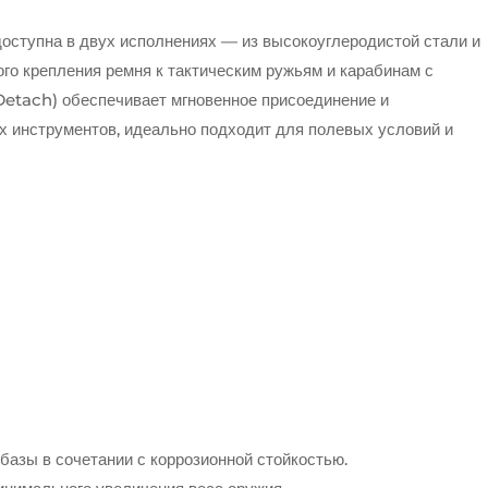
ступна в двух исполнениях — из высокоуглеродистой стали и
ого крепления ремня к тактическим ружьям и карабинам с
etach) обеспечивает мгновенное присоединение и
х инструментов, идеально подходит для полевых условий и
азы в сочетании с коррозионной стойкостью.