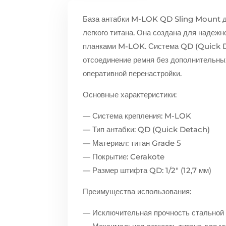
База антабки M-LOK QD Sling Mount до
легкого титана. Она создана для надежн
планками M-LOK. Система QD (Quick D
отсоединение ремня без дополнительны
оперативной перенастройки.
Основные характеристики:
— Система крепления: M-LOK
— Тип антабки: QD (Quick Detach)
— Материал: титан Grade 5
— Покрытие: Cerakote
— Размер штифта QD: 1/2″ (12,7 мм)
Преимущества использования:
— Исключительная прочность стальной б