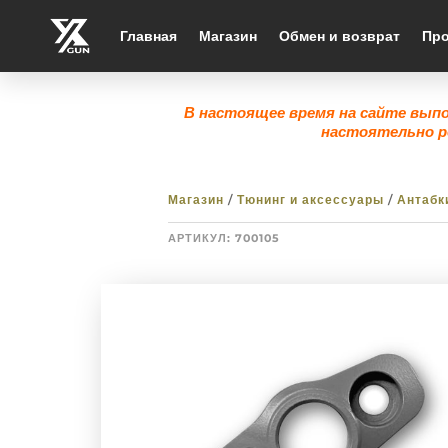
Главная
Магазин
Обмен и возврат
Про
В настоящее время на сайте вып
настоятельно р
Магазин
/
Тюнинг и аксессуары
/
Антабк
АРТИКУЛ:
700105