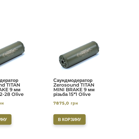
дератор
Саундмодератор
nd TITAN
Zerosound TITAN
AKE 9 мм
MINI BRAKE 9 мм
/2-28 Olive
різьба 15*1 Olive
рн
7875,0
грн
ИНУ
В КОРЗИНУ