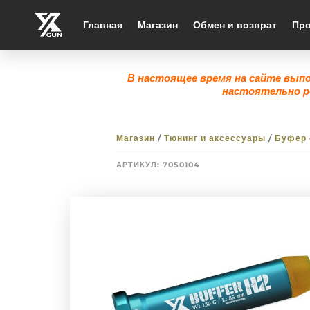
Главная
Магазин
Обмен и возврат
Про
В настоящее время на сайте вып
настоятельно р
Магазин
/
Тюнинг и аксессуары
/
Буфер 
АРТИКУЛ:
7050104