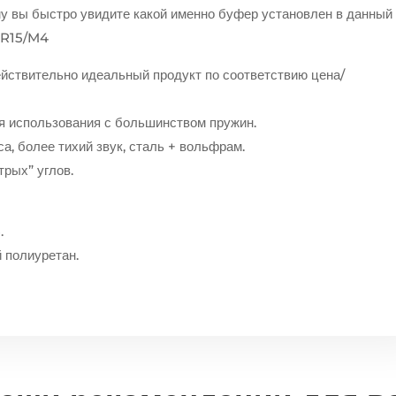
у вы быстро увидите какой именно буфер установлен в данный
 AR15/M4
йствительно идеальный продукт по соответствию цена/
 использования с большинством пружин.
, более тихий звук, сталь + вольфрам.
рых” углов.
.
 полиуретан.