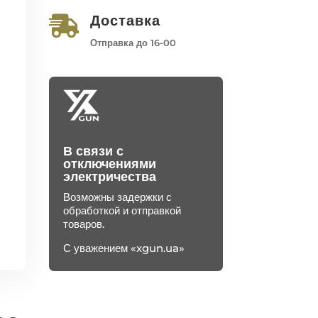
Доставка

Отправка до 16-00
В связи с
отключениями
электричества
Возможны задержки с
обработкой и отправкой
товаров.
С уважением «xgun.ua»