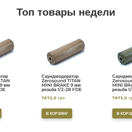
Топ товары недели
тор
Саундмодератор
Саундмо
ITAN
Zerosound TITAN
Zerosou
9 мм
MINI BRAKE 9 мм
MINI BR
FDE
резьба 1/2-28 FDE
резьба 1
7875,0
грн
7875,0
г
В КОРЗИНУ
В КОРЗ