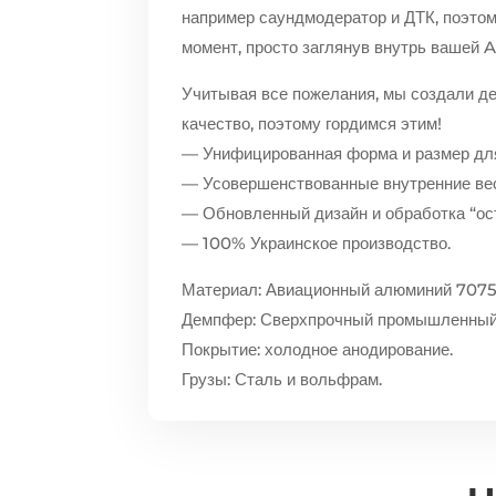
например саундмодератор и ДТК, поэтом
момент, просто заглянув внутрь вашей
Учитывая все пожелания, мы создали де
качество, поэтому гордимся этим!
— Унифицированная форма и размер для
— Усовершенствованные внутренние веса
— Обновленный дизайн и обработка “ост
— 100% Украинское производство.
Материал: Авиационный алюминий 7075
Демпфер: Сверхпрочный промышленный
Покрытие: холодное анодирование.
Грузы: Сталь и вольфрам.