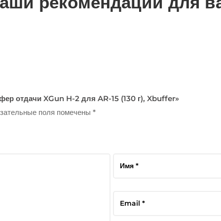
аши рекомендации для в
фер отдачи XGun H-2 для AR-15 (130 г), Xbuffer»
зательные поля помечены
*