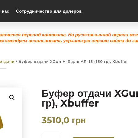
 нас
Сотрудничество для дилеров
олняется перевод контента. На русскоязычной версии мо
екомендуем использовать украинскую версию сайта до за
отдачи
/ Буфер отдачи XGun H-3 для AR-15 (150 гр), Xbuffer
Буфер отдачи XGun
гр), Xbuffer
3510,0
грн
КОЛИЧЕСТВО