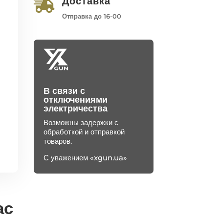
Доставка

Отправка до 16-00
В связи с
отключениями
электричества
Возможны задержки с
обработкой и отправкой
товаров.
С уважением «xgun.ua»
ас