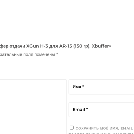
фер отдачи XGun H-3 для AR-15 (150 гр), Xbuffer»
зательные поля помечены
*
СОХРАНИТЬ МОЁ ИМЯ, EMAIL