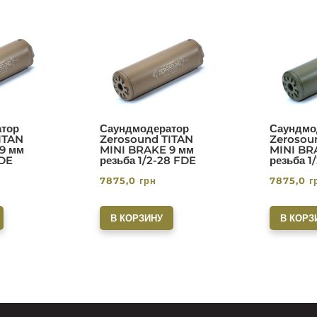
тор
Саундмодератор
Саундмо
ITAN
Zerosound TITAN
Zerosou
9 мм
MINI BRAKE 9 мм
MINI BR
FDE
резьба 1/2-28 FDE
резьба 1
7875,0
грн
7875,0
г
В КОРЗИНУ
В КОРЗ