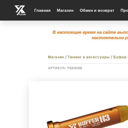
Главная
Магазин
Обмен и возврат
Про
В настоящее время на сайте вып
настоятельно р
Магазин
/
Тюнинг и аксессуары
/
Буфер 
АРТИКУЛ:
7050106