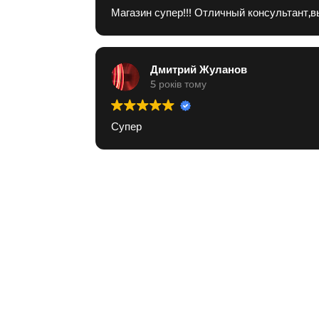
Магазин супер!!! Отличный консультант,
Дмитрий Жуланов
5 років тому
Супер