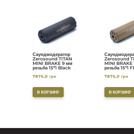
Саундмодератор
Саундмодера
Zerosound TITAN
Zerosound T
MINI BRAKE 9 мм
MINI BRAKE 
резьба 15*1 Black
резьба 15*1 
7875,0
грн
7875,0
грн
В КОРЗИНУ
В КОРЗИНУ