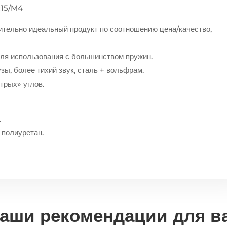
R15/M4
ительно идеальный продукт по соотношению цена/качество,
ля использования с большинством пружин.
ы, более тихий звук, сталь + вольфрам.
трых» углов.
.
полиуретан.
аши рекомендации для в