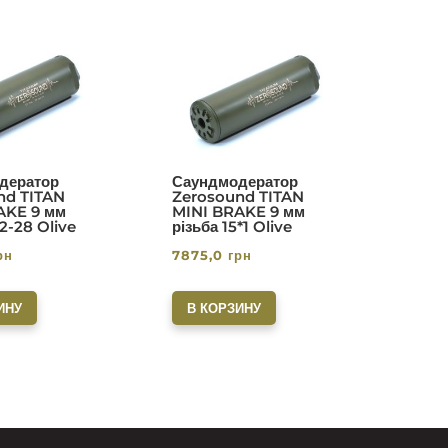
дератор
Саундмодератор
nd TITAN
Zerosound TITAN
AKE 9 мм
MINI BRAKE 9 мм
/2-28 Olive
різьба 15*1 Olive
рн
7875,0
грн
ИНУ
В КОРЗИНУ