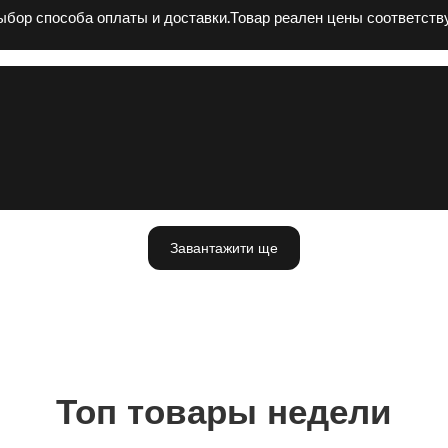
выбор способа оплаты и доставки.Товар реален цены соответств
Завантажити ще
Топ товары недели