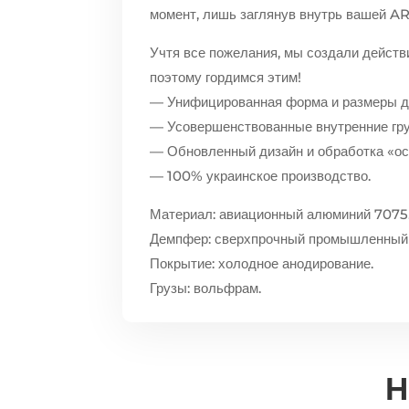
момент, лишь заглянув внутрь вашей A
Учтя все пожелания, мы создали действ
поэтому гордимся этим!
— Унифицированная форма и размеры д
— Усовершенствованные внутренние груз
— Обновленный дизайн и обработка «ос
— 100% украинское производство.
Материал: авиационный алюминий 7075
Демпфер: сверхпрочный промышленный 
Покрытие: холодное анодирование.
Грузы: вольфрам.
Н