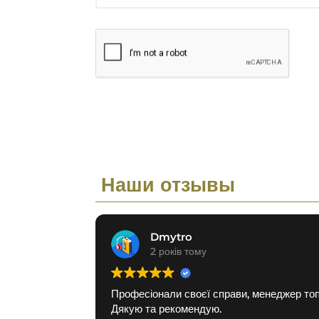
Наши отзывы
Dmytro
2 років тому
Професіонали своєї справи, менеджер топ
Дякую та рекомендую.