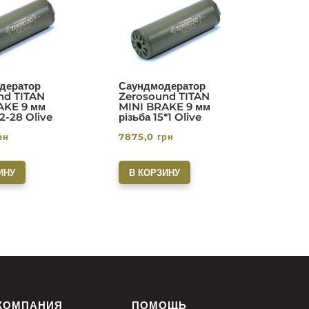
дератор
Саундмодератор
nd TITAN
Zerosound TITAN
AKE 9 мм
MINI BRAKE 9 мм
/2-28 Olive
різьба 15*1 Olive
рн
7875,0
грн
ИНУ
В КОРЗИНУ
КОМПАНИЯ
ПОМОЩЬ