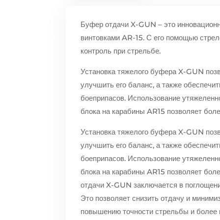
Буфер отдачи X-GUN – это инновационн
винтовками AR-15. С его помощью стрел
контроль при стрельбе.
Установка тяжелого буфера X-GUN позв
улучшить его баланс, а также обеспечи
боеприпасов. Использование утяжеленно
блока на карабины AR15 позволяет боле
Установка тяжелого буфера X-GUN позв
улучшить его баланс, а также обеспечи
боеприпасов. Использование утяжеленно
блока на карабины AR15 позволяет боле
отдачи X-GUN заключается в поглощении
Это позволяет снизить отдачу и минимиз
повышению точности стрельбы и более 