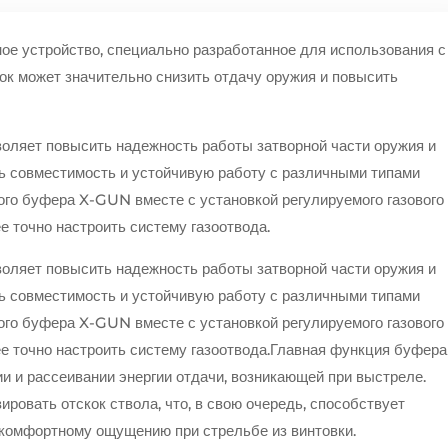
ое устройство, специально разработанное для использования с
ок может значительно снизить отдачу оружия и повысить
оляет повысить надежность работы затворной части оружия и
ть совместимость и устойчивую работу с различными типами
го буфера X-GUN вместе с установкой регулируемого газового
е точно настроить систему газоотвода.
оляет повысить надежность работы затворной части оружия и
ть совместимость и устойчивую работу с различными типами
го буфера X-GUN вместе с установкой регулируемого газового
е точно настроить систему газоотвода.
Главная функция буфера
 и рассеивании энергии отдачи, возникающей при выстреле.
ировать отскок ствола, что, в свою очередь, способствует
комфортному ощущению при стрельбе из винтовки.