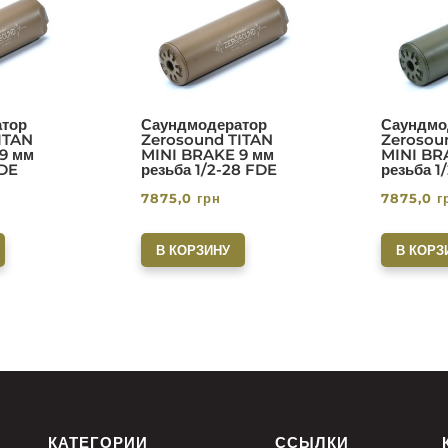
тор
Саундмодератор
Саундмо
ITAN
Zerosound TITAN
Zerosou
9 мм
MINI BRAKE 9 мм
MINI BR
FDE
резьба 1/2-28 FDE
резьба 1
7875,0
грн
7875,0
г
В КОРЗИНУ
В КОРЗ
КАТЕГОРИИ
ССЫЛКИ