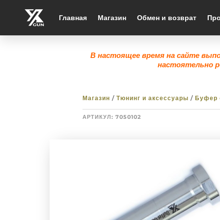
Главная
Магазин
Обмен и возврат
Про
В настоящее время на сайте вып
настоятельно р
Магазин
/
Тюнинг и аксессуары
/
Буфер 
АРТИКУЛ:
7050102