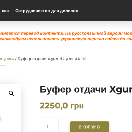
 нас
Сотрудничество для дилеров
олняется перевод контента. На русскоязычной версии мо
екомендуем использовать украинскую версию сайта до за
отдачи
/ Буфер отдачи Xgun Н2 для AR-15
Буфер отдачи Xgun
2250,0
грн
КОЛИЧЕСТВО
ТОВАРА
В КОРЗИНУ
БУФЕР