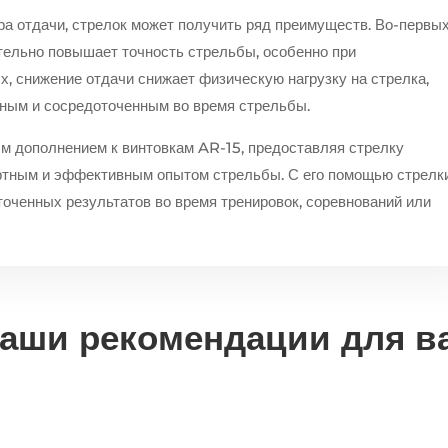
 отдачи, стрелок может получить ряд преимуществ. Во-первых
тельно повышает точность стрельбы, особенно при
, снижение отдачи снижает физическую нагрузку на стрелка,
ьным и сосредоточенным во время стрельбы.
 дополнением к винтовкам AR-15, предоставляя стрелку
ртным и эффективным опытом стрельбы. С его помощью стрелк
точенных результатов во время тренировок, соревнований или
аши рекомендации для в