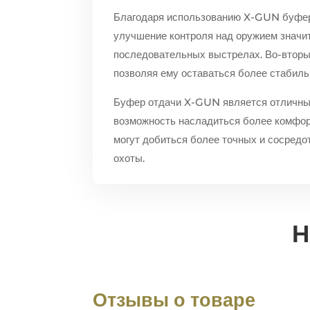
Благодаря использованию X-GUN буфера
улучшение контроля над оружием значи
последовательных выстрелах. Во-вторых
позволяя ему оставаться более стабил
Буфер отдачи X-GUN является отличным
возможность насладиться более комфо
могут добиться более точных и сосредо
охоты.
Н
Отзывы о товаре