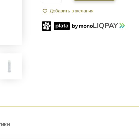
ОТДАЧИ
Добавить в желания
XGUN
Н2
ДЛЯ
AR-
15
ТИКИ