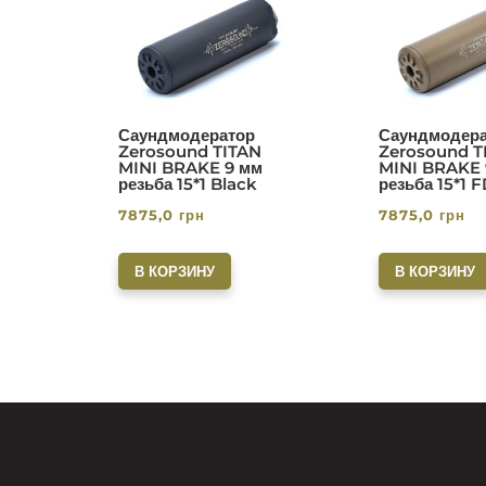
Саундмодератор
Саундмодера
Zerosound TITAN
Zerosound T
MINI BRAKE 9 мм
MINI BRAKE 
резьба 15*1 Black
резьба 15*1 
7875,0
грн
7875,0
грн
В КОРЗИНУ
В КОРЗИНУ