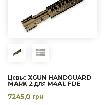
Цевье XGUN HANDGUARD
MARK 2 для M4A1. FDE
7245,0
грн